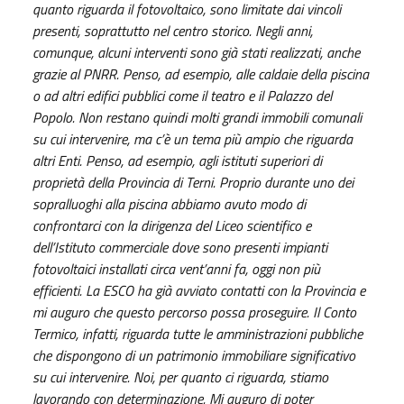
quanto riguarda il fotovoltaico, sono limitate dai vincoli
presenti, soprattutto nel centro storico. Negli anni,
comunque, alcuni interventi sono già stati realizzati, anche
grazie al PNRR. Penso, ad esempio, alle caldaie della piscina
o ad altri edifici pubblici come il teatro e il Palazzo del
Popolo. Non restano quindi molti grandi immobili comunali
su cui intervenire, ma c’è un tema più ampio che riguarda
altri Enti. Penso, ad esempio, agli istituti superiori di
proprietà della Provincia di Terni. Proprio durante uno dei
sopralluoghi alla piscina abbiamo avuto modo di
confrontarci con la dirigenza del Liceo scientifico e
dell’Istituto commerciale dove sono presenti impianti
fotovoltaici installati circa vent’anni fa, oggi non più
efficienti. La ESCO ha già avviato contatti con la Provincia e
mi auguro che questo percorso possa proseguire. Il Conto
Termico, infatti, riguarda tutte le amministrazioni pubbliche
che dispongono di un patrimonio immobiliare significativo
su cui intervenire. Noi, per quanto ci riguarda, stiamo
lavorando con determinazione. Mi auguro di poter