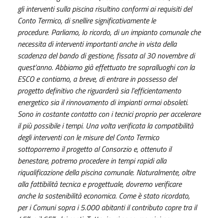
gli interventi sulla piscina risultino conformi ai requisiti del
Conto Termico, di snellire significativamente le
procedure. Parliamo, lo ricordo, di un impianto comunale che
necessita di interventi importanti anche in vista della
scadenza del bando di gestione, fissata al 30 novembre di
quest’anno. Abbiamo già effettuato tre sopralluoghi con la
ESCO e contiamo, a breve, di entrare in possesso del
progetto definitivo che riguarderà sia l’efficientamento
energetico sia il rinnovamento di impianti ormai obsoleti.
Sono in costante contatto con i tecnici proprio per accelerare
il più possibile i tempi. Una volta verificata la compatibilità
degli interventi con le misure del Conto Termico
sottoporremo il progetto al Consorzio e, ottenuto il
benestare, potremo procedere in tempi rapidi alla
riqualificazione della piscina comunale. Naturalmente, oltre
alla fattibilità tecnica e progettuale, dovremo verificare
anche la sostenibilità economica. Come è stato ricordato,
per i Comuni sopra i 5.000 abitanti il contributo copre tra il