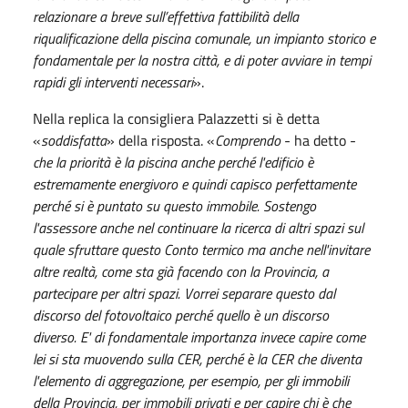
relazionare a breve sull’effettiva fattibilità della
riqualificazione della piscina comunale, un impianto storico e
fondamentale per la nostra città, e di poter avviare in tempi
rapidi gli interventi necessari
».
Nella replica la consigliera Palazzetti si è detta
«
soddisfatta
» della risposta. «
Comprendo
- ha detto -
che la priorità è la piscina anche perché l'edificio è
estremamente energivoro e quindi capisco perfettamente
perché si è puntato su questo immobile. Sostengo
l'assessore anche nel continuare la ricerca di altri spazi sul
quale sfruttare questo Conto termico ma anche nell'invitare
altre realtà, come sta già facendo con la Provincia, a
partecipare per altri spazi. Vorrei separare questo dal
discorso del fotovoltaico perché quello è un discorso
diverso. E' di fondamentale importanza invece capire come
lei si sta muovendo sulla CER, perché è la CER che diventa
l'elemento di aggregazione, per esempio, per gli immobili
della Provincia, per immobili privati e per capire chi è che