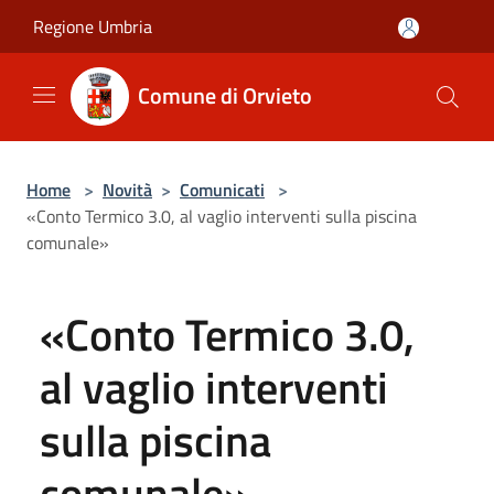
Salta al contenuto principale
Regione Umbria
Comune di Orvieto
Home
>
Novità
>
Comunicati
>
«Conto Termico 3.0, al vaglio interventi sulla piscina
comunale»
«Conto Termico 3.0,
al vaglio interventi
sulla piscina
comunale»