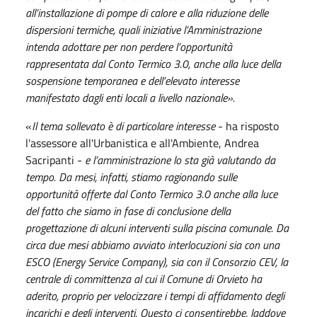
all’installazione di pompe di calore e alla riduzione delle
dispersioni termiche, quali iniziative l’Amministrazione
intenda adottare per non perdere l’opportunità
rappresentata dal Conto Termico 3.0, anche alla luce della
sospensione temporanea e dell’elevato interesse
manifestato dagli enti locali a livello nazionale».
«
Il tema sollevato è di particolare interesse
- ha risposto
l'assessore all'Urbanistica e all'Ambiente, Andrea
Sacripanti -
e l’amministrazione lo sta già valutando da
tempo. Da mesi, infatti, stiamo ragionando sulle
opportunità offerte dal Conto Termico 3.0 anche alla luce
del fatto che siamo in fase di conclusione della
progettazione di alcuni interventi sulla piscina comunale. Da
circa due mesi abbiamo avviato interlocuzioni sia con una
ESCO (Energy Service Company), sia con il Consorzio CEV, la
centrale di committenza al cui il Comune di Orvieto ha
aderito, proprio per velocizzare i tempi di affidamento degli
incarichi e degli interventi. Questo ci consentirebbe, laddove