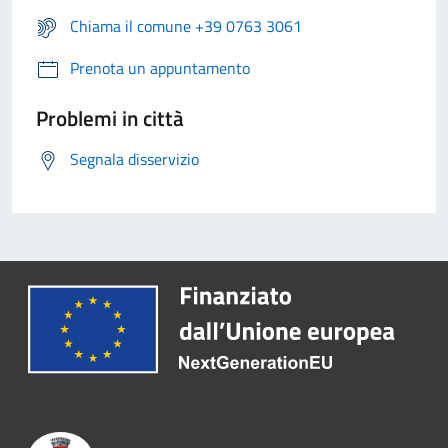
Chiama il comune +39 0763 3061
Prenota un appuntamento
Problemi in città
Segnala disservizio