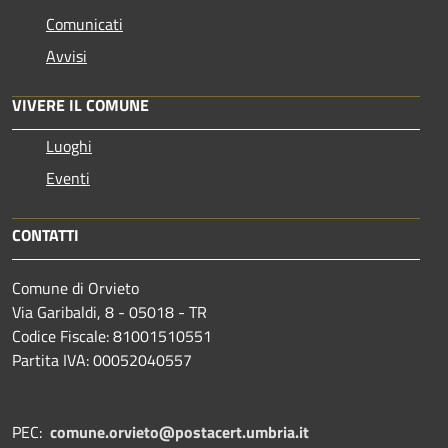
Comunicati
Avvisi
VIVERE IL COMUNE
Luoghi
Eventi
CONTATTI
Comune di Orvieto
Via Garibaldi, 8 - 05018 - TR
Codice Fiscale: 81001510551
Partita IVA: 00052040557
PEC:
comune.orvieto@postacert.umbria.it