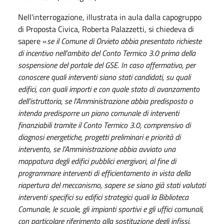
Nell'interrogazione, illustrata in aula dalla capogruppo
di Proposta Civica, Roberta Palazzetti, si chiedeva di
sapere «
se il Comune di Orvieto abbia presentato richieste
di incentivo nell’ambito del Conto Termico 3.0 prima della
sospensione del portale del GSE. In caso affermativo, per
conoscere quali interventi siano stati candidati, su quali
edifici, con quali importi e con quale stato di avanzamento
dell’istruttoria, se l’Amministrazione abbia predisposto o
intenda predisporre un piano comunale di interventi
finanziabili tramite il Conto Termico 3.0, comprensivo di
diagnosi energetiche, progetti preliminari e priorità di
intervento, se l’Amministrazione abbia avviato una
mappatura degli edifici pubblici energivori, al fine di
programmare interventi di efficientamento in vista della
riapertura del meccanismo, sapere se siano già stati valutati
interventi specifici su edifici strategici quali la Biblioteca
Comunale, le scuole, gli impianti sportivi e gli uffici comunali,
con particolare riferimento alla sostituzione degli infissi,