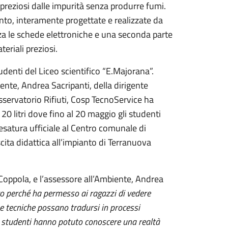
preziosi dalle impurità senza produrre fumi.
anto, interamente progettate e realizzate da
za le schede elettroniche e una seconda parte
eriali preziosi.
denti del Liceo scientifico “E.Majorana”.
ente, Andrea Sacripanti, della dirigente
Osservatorio Rifiuti, Cosp TecnoService ha
120 litri dove fino al 20 maggio gli studenti
pesatura ufficiale al Centro comunale di
cita didattica all’impianto di Terranuova
 Coppola, e l’assessore all’Ambiente, Andrea
o perché ha permesso ai ragazzi di vedere
 tecniche possano tradursi in processi
ri studenti hanno potuto conoscere una realtà