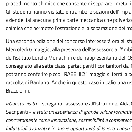
procedimento chimico che consente di separare i metalli 
Gli studenti hanno visitato entrambe le sezioni dell’impi
aziende italiane: una prima parte meccanica che polveriz
chimica che permette l’estrazione e la separazione dei mat
Una seconda edizione del concorso interesserà ora gli stu
Mercoledì 6 maggio, alla presenza dell’assessore all’Ambi
dell’istituto Lorella Monachini e dei rappresentanti dell’
consegnato alle sette classi partecipanti i contenitori da 
potranno conferire piccoli RAEE. Il 21 maggio si terrà la 
raccolta di Bardano. Anche in questo caso in palio una us
Bracciolini.
«
Questa visita
– spiegano l’assessore all’Istruzione, Alda
Sacripanti -
è stata un’esperienza di grande valore formativ
concretamente come innovazione, sostenibilità e competenze
industriali avanzati e in nuove opportunità di lavoro. I nost