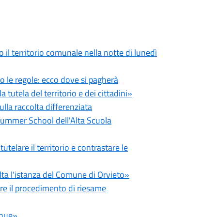
o il territorio comunale nella notte di lunedì
o le regole: ecco dove si pagherà
tutela del territorio e dei cittadini»
ulla raccolta differenziata
l Summer School dell'Alta Scuola
telare il territorio e contrastare le
lta l'istanza del Comune di Orvieto»
re il procedimento di riesame
inue»