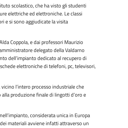
ituto scolastico, che ha visto gli studenti
ure elettriche ed elettroniche. Le classi
ri e si sono aggiudicate la visita
 Alda Coppola, e dai professori Maurizio
ll’amministratore delegato della Valdarno
ento dell’impianto dedicato al recupero di
schede elettroniche di telefoni, pc, televisori,
 vicino l’intero processo industriale che
alla produzione finale di lingotti d’oro e
a nell’impianto, considerata unica in Europa
ei materiali avviene infatti attraverso un