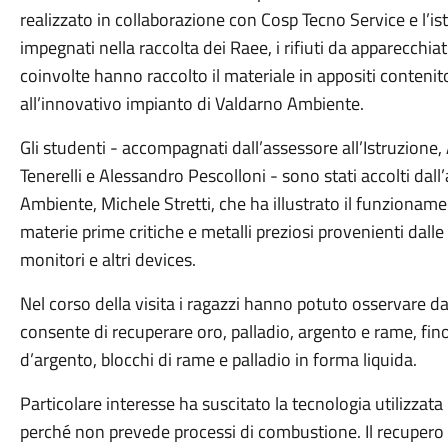
realizzato in collaborazione con Cosp Tecno Service e l’ist
impegnati nella raccolta dei Raee, i rifiuti da apparecchiat
coinvolte hanno raccolto il materiale in appositi contenito
all’innovativo impianto di Valdarno Ambiente.
Gli studenti - accompagnati dall’assessore all’Istruzione,
Tenerelli e Alessandro Pescolloni - sono stati accolti da
Ambiente, Michele Stretti, che ha illustrato il funzionam
materie prime critiche e metalli preziosi provenienti dalle 
monitori e altri devices.
Nel corso della visita i ragazzi hanno potuto osservare da
consente di recuperare oro, palladio, argento e rame, fino 
d’argento, blocchi di rame e palladio in forma liquida.
Particolare interesse ha suscitato la tecnologia utilizzat
perché non prevede processi di combustione. Il recupero d