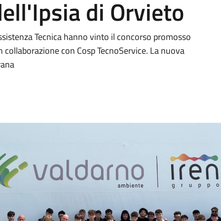
ell'Ipsia di Orvieto
Assistenza Tecnica hanno vinto il concorso promosso
in collaborazione con Cosp TecnoService. La nuova
rana