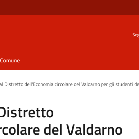
Seg
il Comune
al Distretto dell'Economia circolare del Valdarno per gli studenti del
Distretto
rcolare del Valdarno