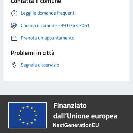
Contatta il comune
Leggi le domande frequenti
Chiama il comune +39 0763 3061
Prenota un appuntamento
Problemi in città
Segnala disservizio