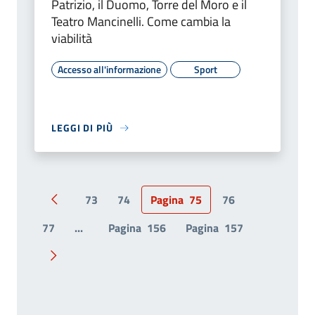
Patrizio, il Duomo, Torre del Moro e il
Teatro Mancinelli. Come cambia la
viabilità
Accesso all'informazione
Sport
LEGGI DI PIÙ
73
74
Pagina
75
76
Pagina precedente
77
...
Pagina
156
Pagina
157
Pagina successiva