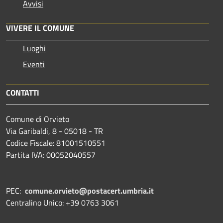
Avvisi
VIVERE IL COMUNE
Luoghi
Eventi
CONTATTI
Comune di Orvieto
Via Garibaldi, 8 - 05018 - TR
Codice Fiscale: 81001510551
Partita IVA: 00052040557
PEC:
comune.orvieto@postacert.umbria.it
Centralino Unico: +39 0763 3061