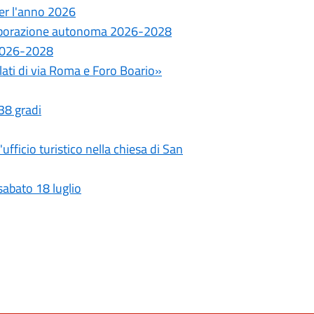
 per l'anno 2026
ollaborazione autonoma 2026-2028
e 2026-2028
ilati di via Roma e Foro Boario»
 38 gradi
fficio turistico nella chiesa di San
sabato 18 luglio