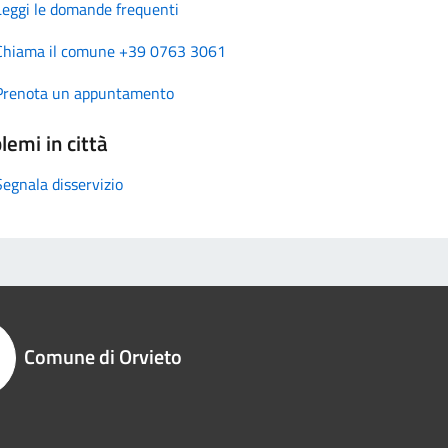
Leggi le domande frequenti
Chiama il comune +39 0763 3061
Prenota un appuntamento
lemi in città
Segnala disservizio
Comune di Orvieto