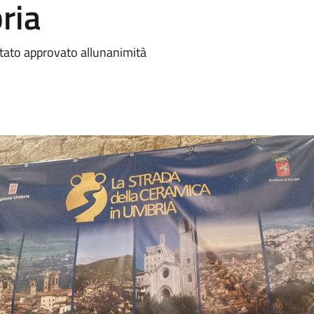
ria
 stato approvato allunanimità