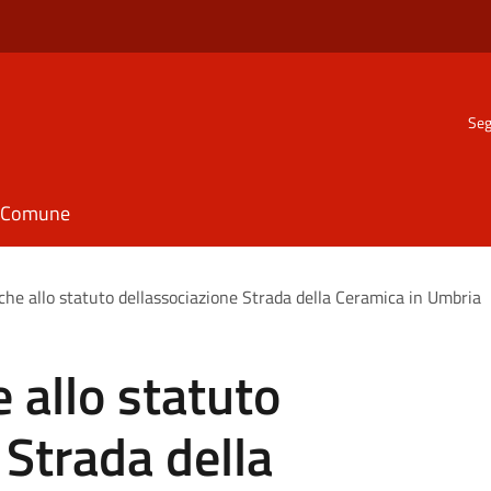
Seg
il Comune
che allo statuto dellassociazione Strada della Ceramica in Umbria
 allo statuto
 Strada della