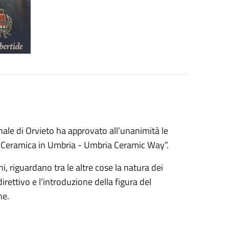
ale di Orvieto ha approvato all’unanimità le
Ceramica in Umbria - Umbria Ceramic Way”.
i, riguardano tra le altre cose la natura dei
irettivo e l’introduzione della figura del
ne.