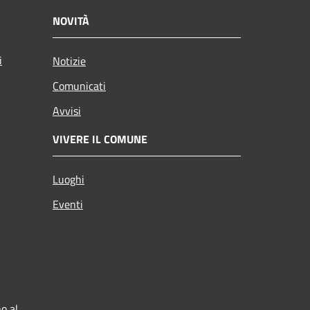
NOVITÀ
i
Notizie
Comunicati
Avvisi
VIVERE IL COMUNE
Luoghi
Eventi
o al