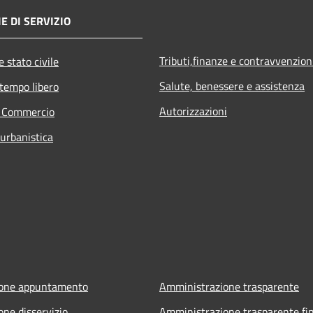
E DI SERVIZIO
Tributi,finanze e contravvenzion
 stato civile
Salute, benessere e assistenza
 tempo libero
Autorizzazioni
e Commercio
 urbanistica
ione appuntamento
Amministrazione trasparente
one disservizio
Amministrazione trasparente fin