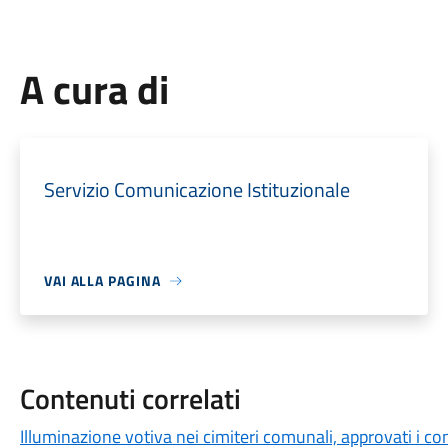
A cura di
Servizio Comunicazione Istituzionale
VAI ALLA PAGINA
Contenuti correlati
Illuminazione votiva nei cimiteri comunali, approvati i c