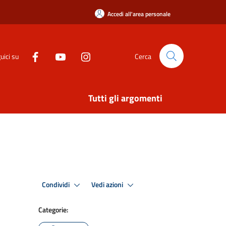
Accedi all'area personale
uici su
Cerca
Tutti gli argomenti
Condividi
Vedi azioni
Categorie: