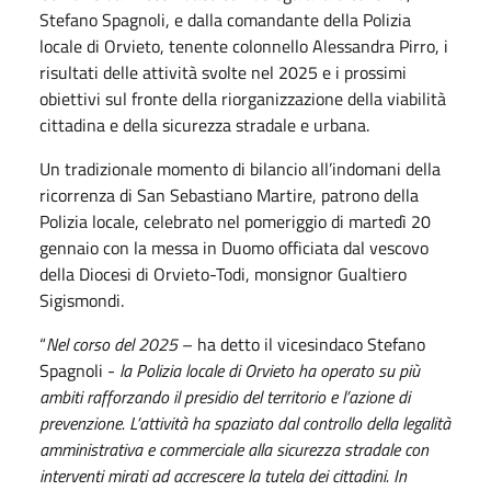
Stefano Spagnoli, e dalla comandante della Polizia
locale di Orvieto, tenente colonnello Alessandra Pirro, i
risultati delle attività svolte nel 2025 e i prossimi
obiettivi sul fronte della riorganizzazione della viabilità
cittadina e della sicurezza stradale e urbana.
Un tradizionale momento di bilancio all’indomani della
ricorrenza di San Sebastiano Martire, patrono della
Polizia locale, celebrato nel pomeriggio di martedì 20
gennaio con la messa in Duomo officiata dal vescovo
della Diocesi di Orvieto-Todi, monsignor Gualtiero
Sigismondi.
“
Nel corso del 2025
– ha detto il vicesindaco Stefano
Spagnoli -
la Polizia locale di Orvieto ha operato su più
ambiti rafforzando il presidio del territorio e l’azione di
prevenzione. L’attività ha spaziato dal controllo della legalità
amministrativa e commerciale alla sicurezza stradale con
interventi mirati ad accrescere la tutela dei cittadini. In