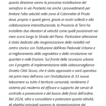
questa direzione vanno la prossima installazione del
semaforo in via Postierla ma anche i provvedimenti per
limitare l’alta velocità nella zona di Colonnetta di Prodo
dove, proprio n questi giorni, grazie ai nostri solleciti e alla
collaborazione interistituzionale, la Provincia di Terni ha
installato due rilevatori di velocità come quelli posizionati nei
mesi scorsi lungo la Strada del Piano. Particolare attenzione
è stata dedicata alla riorganizzazione della mobilità nel
centro storico con l’istituzione dell’Area Pedonale Urbana e
al miglioramento della segnaletica e della circolazione nei
quartieri e nelle frazioni. Sul fronte della sicurezza urbana
con il progetto di implementazione della videosorveglianza
Orvieto Città Sicura, che è stato approvato e sarà operativo
nei primi mesi dell'anno con l’installazione di 33 nuove
telecamere su tutto il territorio comunale, renderemo il
sistema più moderno ed efficace a supporto dei servizi di
controllo e prevenzione e del lavoro delle forze dell’ordine.
Nel 2026, oltre a consolidare e potenziare queste attività,
gli obiettivi principali saranno la riorganizzazione dei