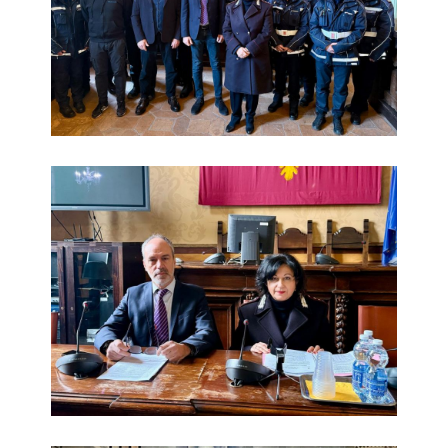
Il vicesindaco Stefano Spagnoli e la comandante della Poliz