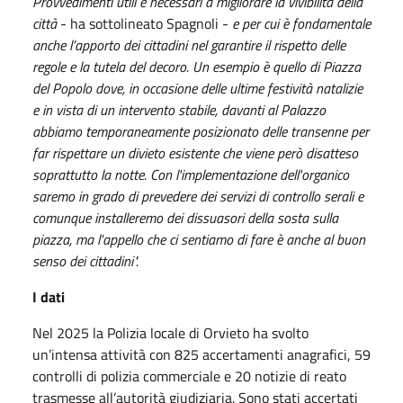
Provvedimenti utili e necessari a migliorare la vivibilità della
città
- ha sottolineato Spagnoli -
e per cui è fondamentale
anche l’apporto dei cittadini nel garantire il rispetto delle
regole e la tutela del decoro. Un esempio è quello di Piazza
del Popolo dove, in occasione delle ultime festività natalizie
e in vista di un intervento stabile, davanti al Palazzo
abbiamo temporaneamente posizionato delle transenne per
far rispettare un divieto esistente che viene però disatteso
soprattutto la notte. Con l'implementazione dell'organico
saremo in grado di prevedere dei servizi di controllo serali e
comunque installeremo dei dissuasori della sosta sulla
piazza, ma l'appello che ci sentiamo di fare è anche al buon
senso dei cittadini".
I dati
Nel 2025 la Polizia locale di Orvieto ha svolto
un’intensa attività con 825 accertamenti anagrafici, 59
controlli di polizia commerciale e 20 notizie di reato
trasmesse all’autorità giudiziaria. Sono stati accertati