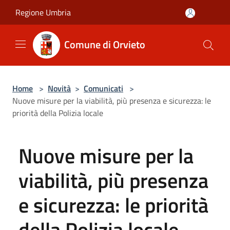
Salta al contenuto principale
Regione Umbria
Comune di Orvieto
Home
>
Novità
>
Comunicati
>
Nuove misure per la viabilità, più presenza e sicurezza: le
priorità della Polizia locale
Nuove misure per la
viabilità, più presenza
e sicurezza: le priorità
della Polizia locale