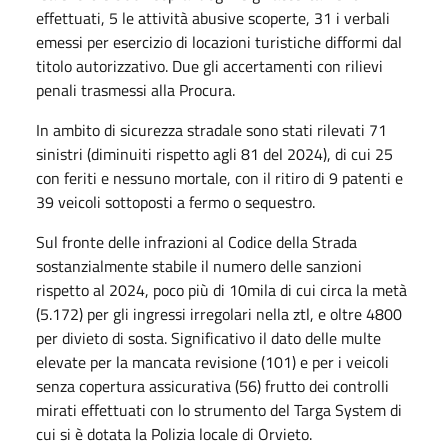
effettuati, 5 le attività abusive scoperte, 31 i verbali
emessi per esercizio di locazioni turistiche difformi dal
titolo autorizzativo. Due gli accertamenti con rilievi
penali trasmessi alla Procura.
In ambito di sicurezza stradale sono stati rilevati 71
sinistri (diminuiti rispetto agli 81 del 2024), di cui 25
con feriti e nessuno mortale, con il ritiro di 9 patenti e
39 veicoli sottoposti a fermo o sequestro.
Sul fronte delle infrazioni al Codice della Strada
sostanzialmente stabile il numero delle sanzioni
rispetto al 2024, poco più di 10mila di cui circa la metà
(5.172) per gli ingressi irregolari nella ztl, e oltre 4800
per divieto di sosta. Significativo il dato delle multe
elevate per la mancata revisione (101) e per i veicoli
senza copertura assicurativa (56) frutto dei controlli
mirati effettuati con lo strumento del Targa System di
cui si è dotata la Polizia locale di Orvieto.