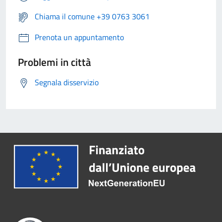
Chiama il comune +39 0763 3061
Prenota un appuntamento
Problemi in città
Segnala disservizio