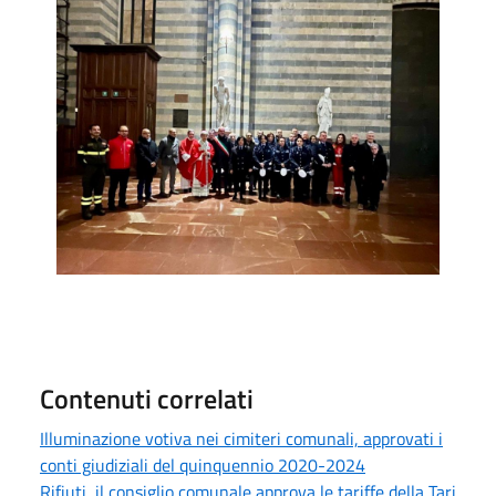
Messa di San Sebastiano in Duomo 20 gennaio 2026
Contenuti correlati
Illuminazione votiva nei cimiteri comunali, approvati i
conti giudiziali del quinquennio 2020-2024
Rifiuti, il consiglio comunale approva le tariffe della Tari