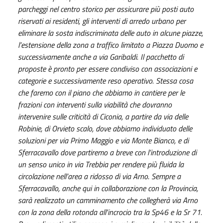
parcheggi nel centro storico per assicurare più posti auto
riservati ai residenti, gli interventi di arredo urbano per
eliminare la sosta indiscriminata delle auto in alcune piazze,
l’estensione della zona a traffico limitato a Piazza Duomo e
successivamente anche a via Garibaldi. Il pacchetto di
proposte è pronto per essere condiviso con associazioni e
categorie e successivamente reso operativo. Stessa cosa
che faremo con il piano che abbiamo in cantiere per le
frazioni con interventi sulla viabilità che dovranno
intervenire sulle criticità di Ciconia, a partire da via delle
Robinie, di Orvieto scalo, dove abbiamo individuato delle
soluzioni per via Primo Maggio e via Monte Bianco, e di
Sferracavallo dove partiremo a breve con l’introduzione di
un senso unico in via Trebbia per rendere più fluida la
circolazione nell’area a ridosso di via Arno. Sempre a
Sferracavallo, anche qui in collaborazione con la Provincia,
sarà realizzato un camminamento che collegherà via Arno
con la zona della rotonda all'incrocio tra la Sp46 e la Sr 71.