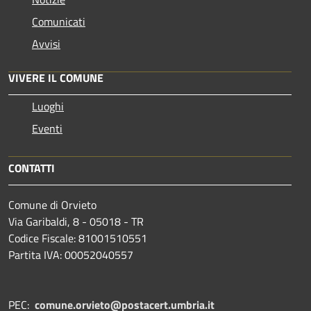
Comunicati
Avvisi
VIVERE IL COMUNE
Luoghi
Eventi
CONTATTI
Comune di Orvieto
Via Garibaldi, 8 - 05018 - TR
Codice Fiscale: 81001510551
Partita IVA: 00052040557
PEC:
comune.orvieto@postacert.umbria.it