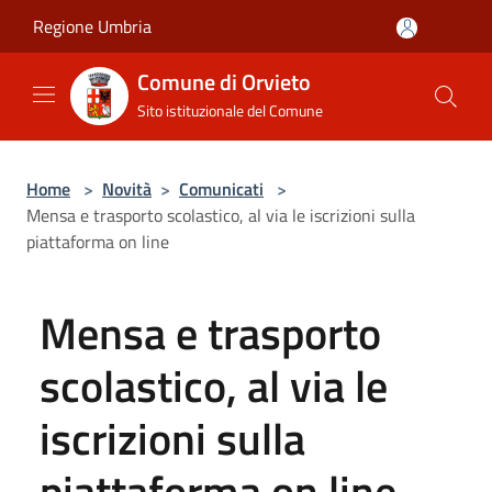
Salta al contenuto principale
Regione Umbria
Comune di Orvieto
Sito istituzionale del Comune
Home
>
Novità
>
Comunicati
>
Mensa e trasporto scolastico, al via le iscrizioni sulla
piattaforma on line
Mensa e trasporto
scolastico, al via le
iscrizioni sulla
piattaforma on line