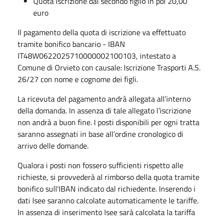
Quota iscrizione dal secondo figlio in poi 20,00
euro
Il pagamento della quota di iscrizione va effettuato
tramite bonifico bancario - IBAN
IT48W0622025710000002100103, intestato a
Comune di Orvieto con causale: Iscrizione Trasporti A.S.
26/27 con nome e cognome dei figli.
La ricevuta del pagamento andrà allegata all’interno
della domanda. In assenza di tale allegato l’iscrizione
non andrà a buon fine. I posti disponibili per ogni tratta
saranno assegnati in base all’ordine cronologico di
arrivo delle domande.
Qualora i posti non fossero sufficienti rispetto alle
richieste, si provvederà al rimborso della quota tramite
bonifico sull'IBAN indicato dal richiedente. Inserendo i
dati Isee saranno calcolate automaticamente le tariffe.
In assenza di inserimento Isee sarà calcolata la tariffa