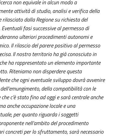
icerca non equivale in alcun modo a
te attività di studio, analisi e verifica della
rilasciato dalla Regione su richiesta del
. Eventuali fasi successive al permesso di
iederanno ulteriori procedimenti autonomi e
ico. Il rilascio del parere positivo al permesso
ecisa. Il nostro territorio ha già conosciuto in
o che ha rappresentato un elemento importante
dotto. Riteniamo non disperdere questa
idente che ogni eventuale sviluppo dovrà avvenire
à dell’emungimento, della compatibilità con le
e che c’è stato fino ad oggi e sarà centrale anche
, ma anche occupazione locale e una
ttuale, per quanto riguarda i soggetti
 proponente nell’ambito del procedimento
ari concreti per lo sfruttamento, sarà necessario