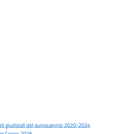
onti giudiziali del quinquennio 2020-2024
 per l'anno 2026