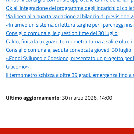
Ok all'integrazione del programma degli incarichi di c
Via libera alla quarta variazione al bilancio di prevision
«In arrivo un sistema di lettura targhe per i parcheggi ins
Consiglio comunale, le question time del 30 luglio
Caldo, finita la tregua: il termometro torna a salire oltre i
Consiglio comunale, seduta convocata giovedi 30 luglio
«Fondi Sviluppo e Coesione, presentato un progetto per l'u
Giacomo»
Il termometro schizza a oltre 39 gradi, emergenza fino a 
Ultimo aggiornamento
: 30 marzo 2026, 14:00