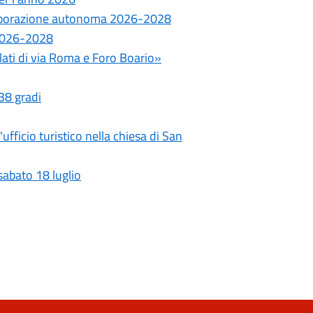
ollaborazione autonoma 2026-2028
e 2026-2028
ilati di via Roma e Foro Boario»
 38 gradi
fficio turistico nella chiesa di San
sabato 18 luglio