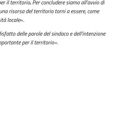
r il territorio
.
Per concludere siamo all’avvio di
a risorsa del territorio torni a essere, come
ità locale
».
sfatto delle parole del sindaco e dell'intenzione
portante per il territorio».