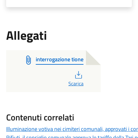
Allegati
interrogazione tione
PDF
Scarica
Contenuti correlati
Illuminazione votiva nei cimiteri comunali, approvati i c
Rifiuti, il consiglio comunale approva le tariffe della Tari