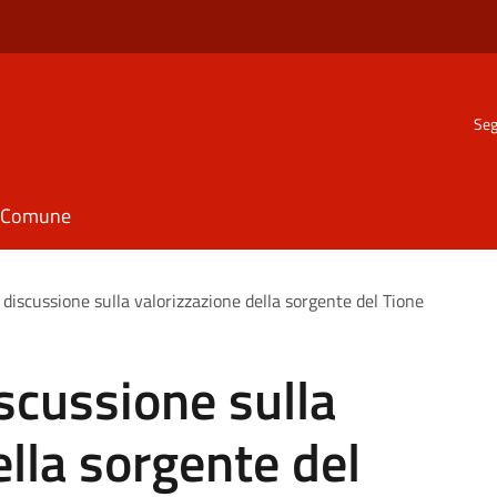
Seg
il Comune
a discussione sulla valorizzazione della sorgente del Tione
iscussione sulla
ella sorgente del