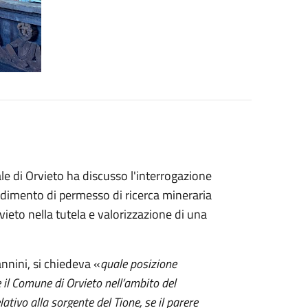
e di Orvieto ha discusso l'interrogazione
cedimento di permesso di ricerca mineraria
vieto nella tutela e valorizzazione di una
annini, si chiedeva «
quale posizione
il Comune di Orvieto nell’ambito del
ativo alla sorgente del Tione, se il parere