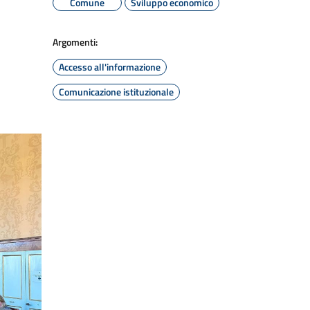
Comune
Sviluppo economico
Argomenti:
Accesso all'informazione
Comunicazione istituzionale