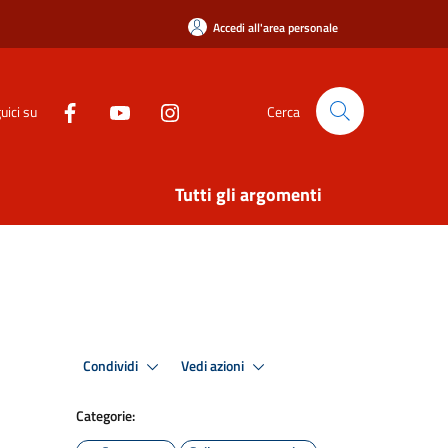
Accedi all'area personale
uici su
Cerca
Tutti gli argomenti
Condividi
Vedi azioni
Categorie: