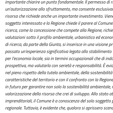
importante chiarire un punto fondamentale. Il permesso di r
un’autorizzazione allo sfruttamento, ma consente esclusivamen
risorsa che richiede anche un importante investimento. Viene 
soggetto interessato e la Regione chiede il parere al Comune
ricerca, come la concessione che compete alla Regione, rich
valutazioni sotto il profilo ambientale, urbanistico ed econom
di ricerca, da parte della Giunta, si inserisce in una visione pr
passato un’esperienza significativa legata allo stabiliment
per l’economia locale, sia in termini occupazionali che di in
prospettiva, ma valutarla con serietà e responsabilità. È ev
nel pieno rispetto della tutela ambientale, della sostenibilit
caratteristiche del territorio e con il confronto con la Region
in futuro per garantire non solo la sostenibilità ambientale
valorizzazione della risorsa che crei di sviluppo. Allo stato a
imprenditoriali, il Comune è a conoscenza del solo soggetto
regionale. Tuttavia, è evidente che, qualora si aprissero scen