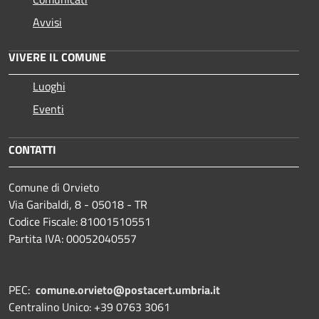
Avvisi
VIVERE IL COMUNE
Luoghi
Eventi
CONTATTI
Comune di Orvieto
Via Garibaldi, 8 - 05018 - TR
Codice Fiscale: 81001510551
Partita IVA: 00052040557
PEC:
comune.orvieto@postacert.umbria.it
Centralino Unico: +39 0763 3061