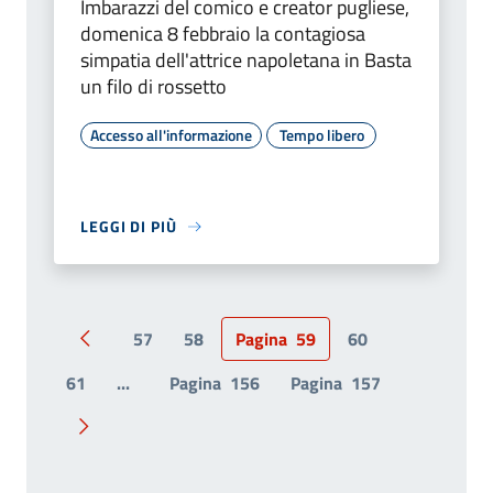
Imbarazzi del comico e creator pugliese,
domenica 8 febbraio la contagiosa
simpatia dell'attrice napoletana in Basta
un filo di rossetto
Accesso all'informazione
Tempo libero
LEGGI DI PIÙ
57
58
Pagina
59
60
Pagina precedente
61
...
Pagina
156
Pagina
157
Pagina successiva