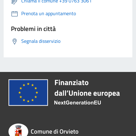
Chiama il comune +39 0763 3061
Prenota un appuntamento
Problemi in città
Segnala disservizio
Comune di Orvieto