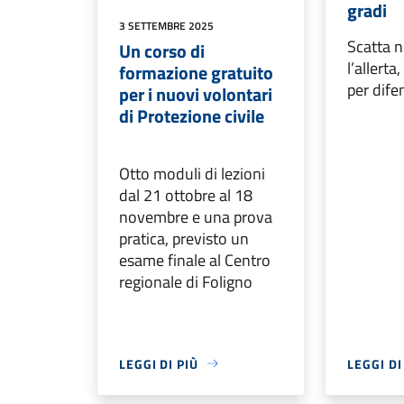
gradi
3 SETTEMBRE 2025
Scatta 
Un corso di
l’allerta,
formazione gratuito
per dife
per i nuovi volontari
di Protezione civile
Otto moduli di lezioni
dal 21 ottobre al 18
novembre e una prova
pratica, previsto un
esame finale al Centro
regionale di Foligno
LEGGI DI PIÙ
LEGGI DI