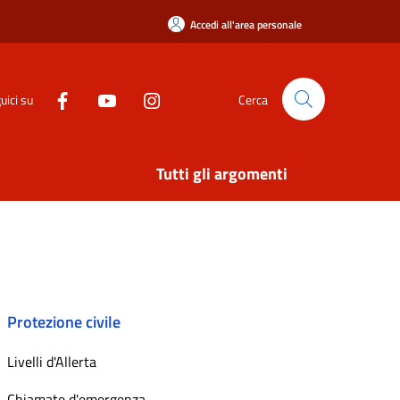
Accedi all'area personale
uici su
Cerca
Tutti gli argomenti
Protezione civile
Livelli d'Allerta
Chiamate d'emergenza