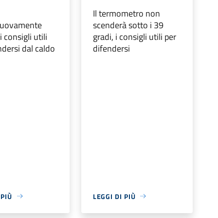
Il termometro non
nuovamente
scenderà sotto i 39
 i consigli utili
gradi, i consigli utili per
ndersi dal caldo
difendersi
 PIÙ
LEGGI DI PIÙ