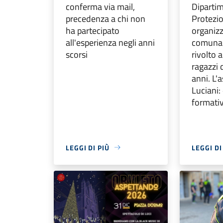
conferma via mail,
Dipartim
precedenza a chi non
Protezio
ha partecipato
organiz
all'esperienza negli anni
comunale
scorsi
rivolto 
ragazzi 
anni. L'
Luciani:
formati
LEGGI DI PIÙ
LEGGI DI