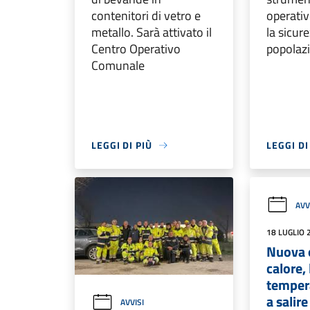
contenitori di vetro e
operativ
metallo. Sarà attivato il
la sicur
Centro Operativo
popolaz
Comunale
LEGGI DI PIÙ
LEGGI DI
AVV
18 LUGLIO 
Nuova 
calore, 
temper
a salire
AVVISI