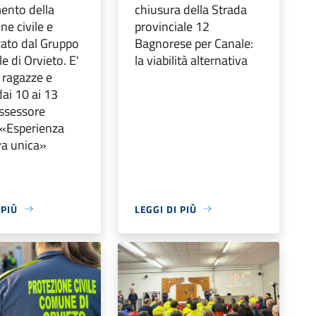
ento della
chiusura della Strada
ne civile e
provinciale 12
zato dal Gruppo
Bagnorese per Canale:
 di Orvieto. E'
la viabilità alternativa
a ragazze e
dai 10 ai 13
assessore
 «Esperienza
va unica»
 PIÙ
LEGGI DI PIÙ