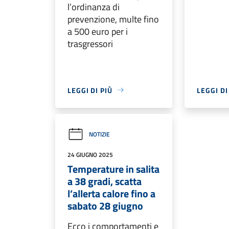
l’ordinanza di
prevenzione, multe fino
a 500 euro per i
trasgressori
LEGGI DI PIÙ
LEGGI DI
NOTIZIE
24 GIUGNO 2025
Temperature in salita
a 38 gradi, scatta
l’allerta calore fino a
sabato 28 giugno
Ecco i comportamenti e