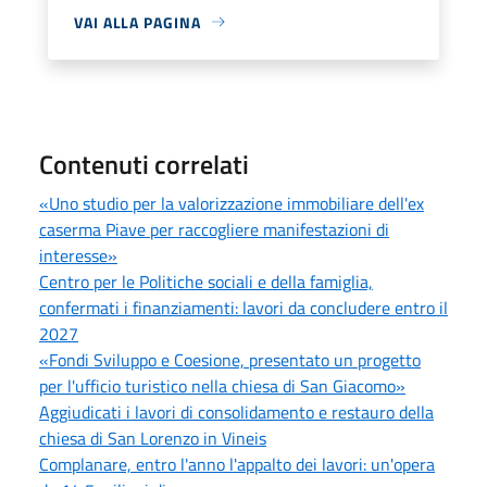
VAI ALLA PAGINA
Contenuti correlati
«Uno studio per la valorizzazione immobiliare dell'ex
caserma Piave per raccogliere manifestazioni di
interesse»
Centro per le Politiche sociali e della famiglia,
confermati i finanziamenti: lavori da concludere entro il
2027
«Fondi Sviluppo e Coesione, presentato un progetto
per l'ufficio turistico nella chiesa di San Giacomo»
Aggiudicati i lavori di consolidamento e restauro della
chiesa di San Lorenzo in Vineis
Complanare, entro l'anno l'appalto dei lavori: un'opera