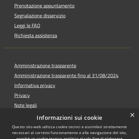
Prenotazione appuntamento
Segnalazione disservizio
Leggi le FAQ
Richiesta assistenza
Amministrazione trasparente
Amministrazione trasparente fino al 31/08/2024
Informativa privacy
Privacy
Note legali
×
Dichiarazione di accessibilità
Informazioni sui cookie
Questo sito web utilizza cookie tecnici e assimilati strettamente
necessari al corretto funzionamento e alla navigazione del sito,
nonché un cookie tecnico analitico al solo fine di elaborare