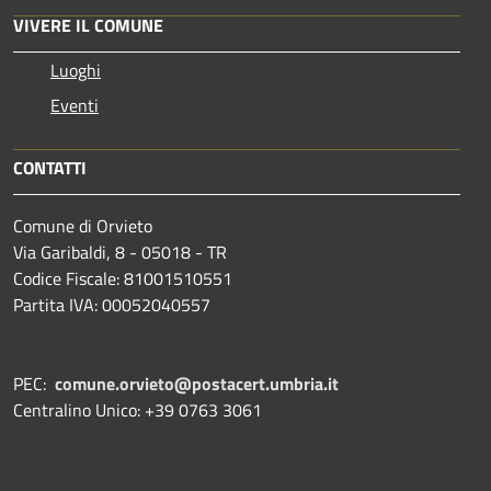
VIVERE IL COMUNE
Luoghi
Eventi
CONTATTI
Comune di Orvieto
Via Garibaldi, 8 - 05018 - TR
Codice Fiscale: 81001510551
Partita IVA: 00052040557
PEC:
comune.orvieto@postacert.umbria.it
Centralino Unico: +39 0763 3061