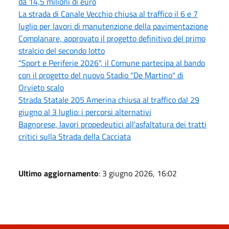
da 14,5 milioni di euro
La strada di Canale Vecchio chiusa al traffico il 6 e 7
luglio per lavori di manutenzione della pavimentazione
Complanare, approvato il progetto definitivo del primo
stralcio del secondo lotto
"Sport e Periferie 2026", il Comune partecipa al bando
con il progetto del nuovo Stadio "De Martino" di
Orvieto scalo
Strada Statale 205 Amerina chiusa al traffico dal 29
giugno al 3 luglio: i percorsi alternativi
Bagnorese, lavori propedeutici all'asfaltatura dei tratti
critici sulla Strada della Cacciata
Ultimo aggiornamento
: 3 giugno 2026, 16:02