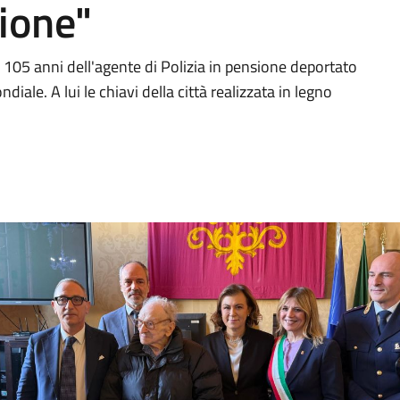
ione"
i 105 anni dell'agente di Polizia in pensione deportato
le. A lui le chiavi della città realizzata in legno