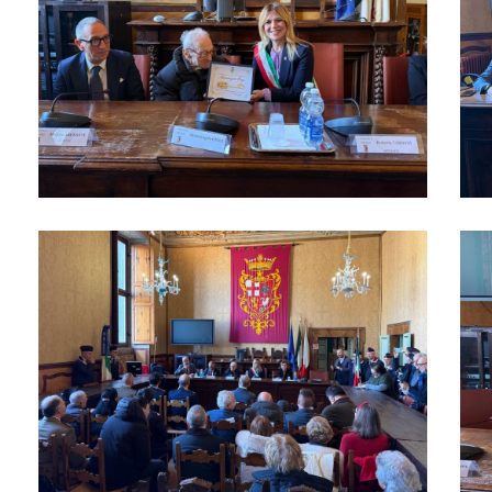
Festa in Comune per Michelangelo Onigi
Fest