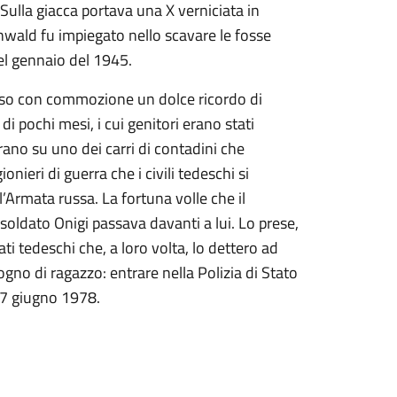
lla giacca portava una X verniciata in
henwald fu impiegato nello scavare le fosse
 nel gennaio del 1945.
iviso con commozione un dolce ricordo di
 pochi mesi, i cui genitori erano stati
rano su uno dei carri di contadini che
onieri di guerra che i civili tedeschi si
’Armata russa. La fortuna volle che il
soldato Onigi passava davanti a lui. Lo prese,
ati tedeschi che, a loro volta, lo dettero ad
 sogno di ragazzo: entrare nella Polizia di Stato
 17 giugno 1978.