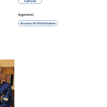
Comune
Argomenti:
Accesso all'informazione