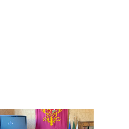
a in Comune per Michelangelo Onigi