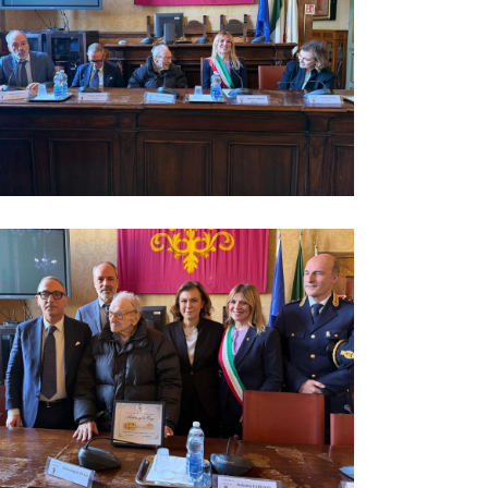
a in Comune per Michelangelo Onigi