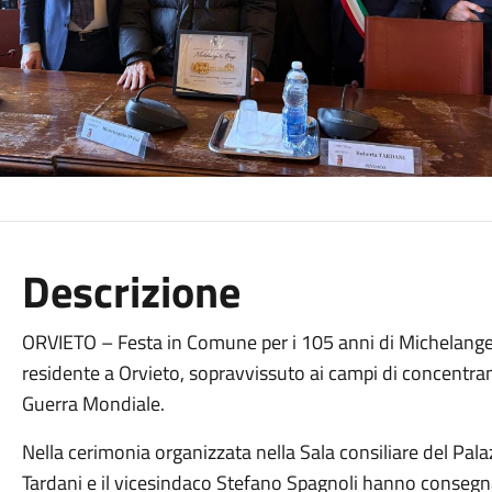
Descrizione
ORVIETO – Festa in Comune per i 105 anni di Michelangelo
residente a Orvieto, sopravvissuto ai campi di concent
Guerra Mondiale.
Nella cerimonia organizzata nella Sala consiliare del Pal
Tardani e il vicesindaco Stefano Spagnoli hanno consegnat