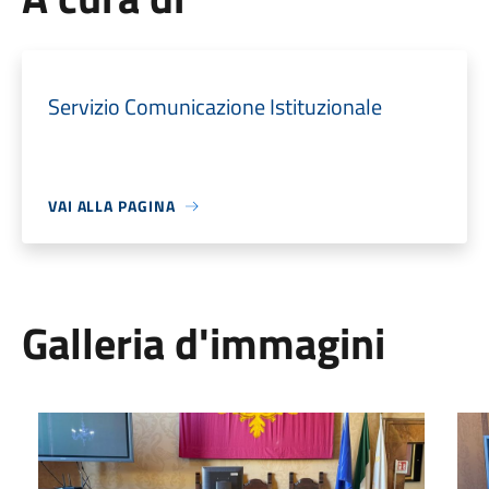
Servizio Comunicazione Istituzionale
VAI ALLA PAGINA
Galleria d'immagini
Festa in Comune per Michelangelo Onigi
Fest