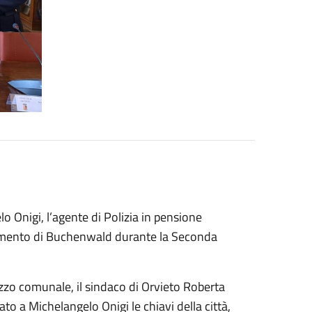
 Onigi, l’agente di Polizia in pensione
ramento di Buchenwald durante la Seconda
azzo comunale, il sindaco di Orvieto Roberta
o a Michelangelo Onigi le chiavi della città,