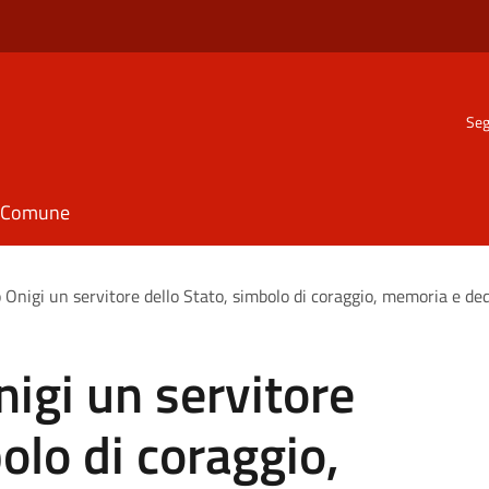
Seg
il Comune
 Onigi un servitore dello Stato, simbolo di coraggio, memoria e de
igi un servitore
olo di coraggio,