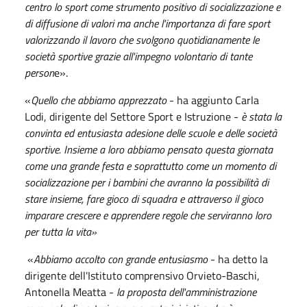
centro lo sport come strumento positivo di socializzazione e
di diffusione di valori ma anche l'importanza di fare sport
valorizzando il lavoro che svolgono quotidianamente le
società sportive grazie all'impegno volontario di tante
person
e».
«
Quello che abbiamo apprezzato
- ha aggiunto Carla
Lodi, dirigente del Settore Sport e Istruzione -
è stata la
convinta ed entusiasta adesione delle scuole e delle società
sportive. Insieme a loro abbiamo pensato questa giornata
come una grande festa e soprattutto come un momento di
socializzazione per i bambini che avranno la possibilità di
stare insieme, fare gioco di squadra e attraverso il gioco
imparare crescere e apprendere regole che serviranno loro
per tutta la vita»
«
Abbiamo accolto con grande entusiasmo
- ha detto la
dirigente dell'Istituto comprensivo Orvieto-Baschi,
Antonella Meatta -
la proposta dell'amministrazione