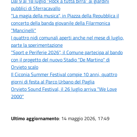
Dal 9 al 18 luglio “Rock a tutta birra” ai giardini
pubblici di Sferracavallo
"La magia della musica", in Piazza della Repubblica il
concerto della banda giovanile della Filarmonica
"Mancinelli"
I quattro nidi comunali aperti anche nel mese di luglio,
parte la sperimentazione
"Sport e Periferie 2026", il Comune partecipa al bando
con il progetto del nuovo Stadio "De Martino" di
Orvieto scalo
Il Ciconia Summer Festival compie 10 anni, quattro
giorni di festa al Parco Urbano del Paglia
Orvieto Sound Festival, il 26 luglio arriva "We Love
2000"
Ultimo aggiornamento
: 14 maggio 2026, 17:49