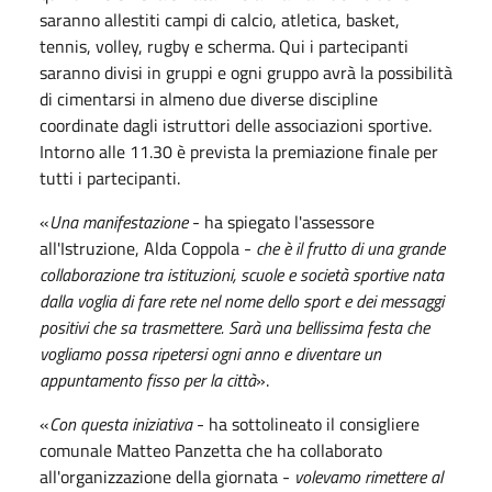
saranno allestiti campi di calcio, atletica, basket,
tennis, volley, rugby e scherma. Qui i partecipanti
saranno divisi in gruppi e ogni gruppo avrà la possibilità
di cimentarsi in almeno due diverse discipline
coordinate dagli istruttori delle associazioni sportive.
Intorno alle 11.30 è prevista la premiazione finale per
tutti i partecipanti.
«
Una manifestazione
- ha spiegato l'assessore
all'Istruzione, Alda Coppola -
che è il frutto di una grande
collaborazione tra istituzioni, scuole e società sportive nata
dalla voglia di fare rete nel nome dello sport e dei messaggi
positivi che sa trasmettere. Sarà una bellissima festa che
vogliamo possa ripetersi ogni anno e diventare un
appuntamento fisso per la città
».
«
Con questa iniziativa
- ha sottolineato il consigliere
comunale Matteo Panzetta che ha collaborato
all'organizzazione della giornata -
volevamo rimettere al