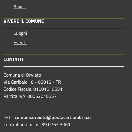
Avvisi
VIVERE IL COMUNE
Luoghi
Eventi
CONTATTI
Comune di Orvieto
Via Garibaldi, 8 - 05018 - TR
Codice Fiscale: 81001510551
Partita IVA: 00052040557
PEC:
comune.orvieto@postacert.umbria.it
Centralino Unico: +39 0763 3061