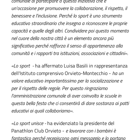
comunale di partecipare a questa iniziativa che è
un'occasione per promuovere la collaborazione, il rispetto, il
benessere e l'inclusione. Perché lo sport è uno strumento
educativo straordinario che insegna a riconoscere le proprie
capacità e quelle degli altri. Condividere poi questo momento
nel cuore della nostra città è un elemento ancora più
significativo perché rafforza il senso di appartenenza alla
comunità e i rapporti tra istituzioni, associazioni e cittadini».
«Lo sport -
ha affermato Luisa Basili in rappresentanza
dell'Istituto comprensivo Orvieto-Montecchio -
ha un
valore educativo importantissimo per la socializzazione e
per il rispetto delle regole. Per questo ringraziamo
l'amministrazione comunale di aver coinvolto le scuole in
questa bella festa che ci consentirà di dare sostanza ai patti
educativi ai quali collaboriamo».
«Lo sport unisce -
ha evidenziato la presidente del
Panathlon Club Orvieto -
e lavorare con i bambini è
fantastico perché recepiscono ogni messaggio e lo portano