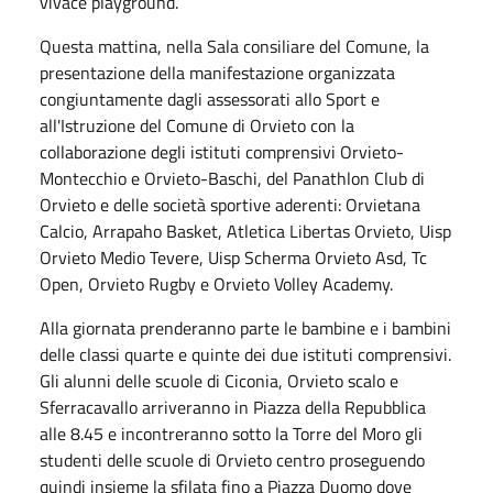
vivace playground.
Questa mattina, nella Sala consiliare del Comune, la
presentazione della manifestazione organizzata
congiuntamente dagli assessorati allo Sport e
all'Istruzione del Comune di Orvieto con la
collaborazione degli istituti comprensivi Orvieto-
Montecchio e Orvieto-Baschi, del Panathlon Club di
Orvieto e delle società sportive aderenti: Orvietana
Calcio, Arrapaho Basket, Atletica Libertas Orvieto, Uisp
Orvieto Medio Tevere, Uisp Scherma Orvieto Asd, Tc
Open, Orvieto Rugby e Orvieto Volley Academy.
Alla giornata prenderanno parte le bambine e i bambini
delle classi quarte e quinte dei due istituti comprensivi.
Gli alunni delle scuole di Ciconia, Orvieto scalo e
Sferracavallo arriveranno in Piazza della Repubblica
alle 8.45 e incontreranno sotto la Torre del Moro gli
studenti delle scuole di Orvieto centro proseguendo
quindi insieme la sfilata fino a Piazza Duomo dove