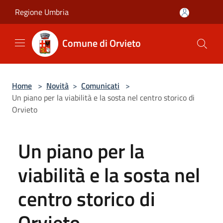
Salta al contenuto principale
Regione Umbria
Comune di Orvieto
Home
>
Novità
>
Comunicati
>
Un piano per la viabilità e la sosta nel centro storico di
Orvieto
Un piano per la
viabilità e la sosta nel
centro storico di
Orvieto