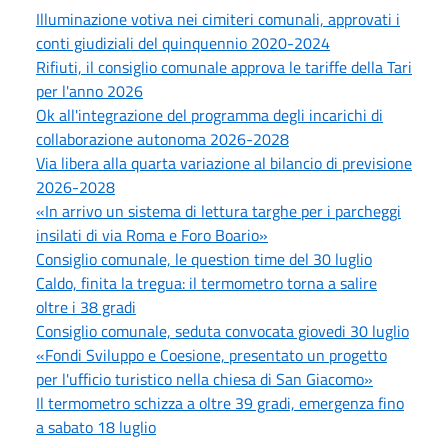
Illuminazione votiva nei cimiteri comunali, approvati i
conti giudiziali del quinquennio 2020-2024
Rifiuti, il consiglio comunale approva le tariffe della Tari
per l'anno 2026
Ok all'integrazione del programma degli incarichi di
collaborazione autonoma 2026-2028
Via libera alla quarta variazione al bilancio di previsione
2026-2028
«In arrivo un sistema di lettura targhe per i parcheggi
insilati di via Roma e Foro Boario»
Consiglio comunale, le question time del 30 luglio
Caldo, finita la tregua: il termometro torna a salire
oltre i 38 gradi
Consiglio comunale, seduta convocata giovedi 30 luglio
«Fondi Sviluppo e Coesione, presentato un progetto
per l'ufficio turistico nella chiesa di San Giacomo»
Il termometro schizza a oltre 39 gradi, emergenza fino
a sabato 18 luglio