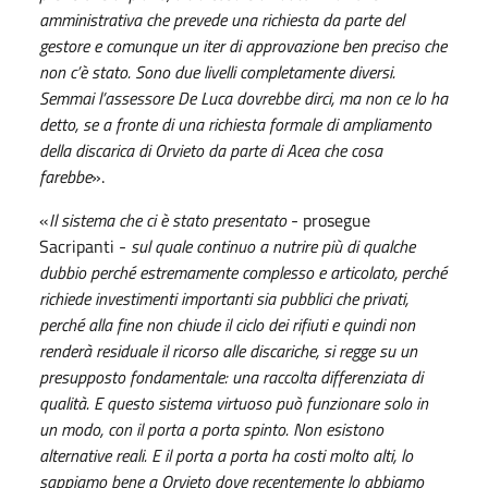
amministrativa che prevede una richiesta da parte del
gestore e comunque un iter di approvazione ben preciso che
non c’è stato. Sono due livelli completamente diversi.
Semmai l’assessore De Luca dovrebbe dirci, ma non ce lo ha
detto, se a fronte di una richiesta formale di ampliamento
della discarica di Orvieto da parte di Acea che cosa
farebbe
».
«
Il sistema che ci è stato presentato
- prosegue
Sacripanti -
sul quale continuo a nutrire più di qualche
dubbio perché estremamente complesso e articolato, perché
richiede investimenti importanti sia pubblici che privati,
perché alla fine non chiude il ciclo dei rifiuti e quindi non
renderà residuale il ricorso alle discariche, si regge su un
presupposto fondamentale: una raccolta differenziata di
qualità. E questo sistema virtuoso può funzionare solo in
un modo, con il porta a porta spinto. Non esistono
alternative reali. E il porta a porta ha costi molto alti, lo
sappiamo bene a Orvieto dove recentemente lo abbiamo