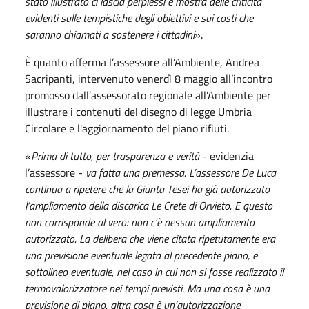
stato illustrato ci lascia perplessi e mostra delle criticità
evidenti sulle tempistiche degli obiettivi e sui costi che
saranno chiamati a sostenere i cittadini
».
È
quanto afferma l’assessore all’Ambiente, Andrea
Sacripanti, intervenuto venerdì 8 maggio all’incontro
promosso dall’assessorato regionale all’Ambiente per
illustrare i contenuti del disegno di legge Umbria
Circolare e l'aggiornamento del piano rifiuti.
«
Prima di tutto, per trasparenza e verità
- evidenzia
l’assessore -
va fatta una premessa. L’assessore De Luca
continua a ripetere che la Giunta Tesei ha già autorizzato
l’ampliamento della discarica Le Crete di Orvieto. E questo
non corrisponde al vero: non c’è nessun ampliamento
autorizzato. La delibera che viene citata ripetutamente era
una previsione eventuale legata al precedente piano, e
sottolineo eventuale, nel caso in cui non si fosse realizzato il
termovalorizzatore nei tempi previsti. Ma una cosa è una
previsione di piano, altra cosa è un’autorizzazione