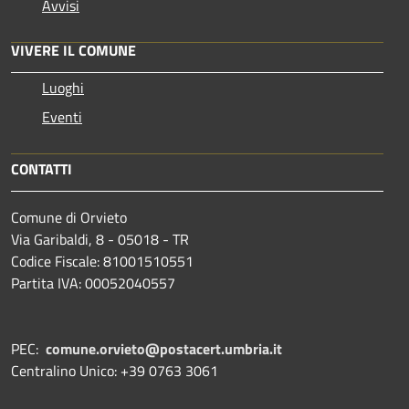
Avvisi
VIVERE IL COMUNE
Luoghi
Eventi
CONTATTI
Comune di Orvieto
Via Garibaldi, 8 - 05018 - TR
Codice Fiscale: 81001510551
Partita IVA: 00052040557
PEC:
comune.orvieto@postacert.umbria.it
Centralino Unico: +39 0763 3061