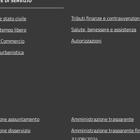
E DI SERVIZIO
Tributi,finanze e contravvenzion
 stato civile
Salute, benessere e assistenza
 tempo libero
Autorizzazioni
e Commercio
 urbanistica
ione appuntamento
Amministrazione trasparente
one disservizio
Amministrazione trasparente fin
31/08/2024