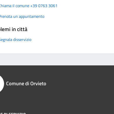
Chiama il comune +39 0763 3061
Prenota un appuntamento
lemi in città
Segnala disservizio
Comune di Orvieto