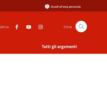
Accedi all'area personale
uici su
Cerca
Tutti gli argomenti