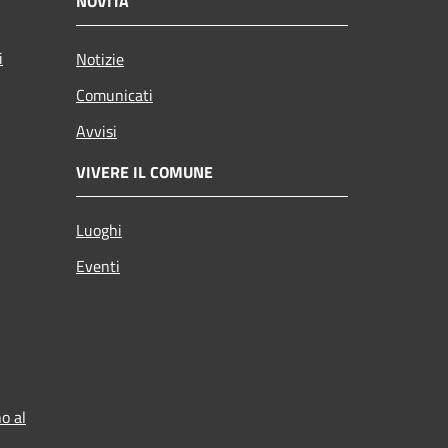
NOVITÀ
i
Notizie
Comunicati
Avvisi
VIVERE IL COMUNE
Luoghi
Eventi
o al