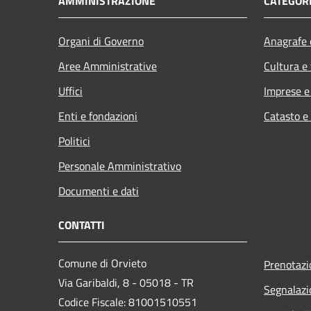
AMMINISTRAZIONE
CATEGORI
Organi di Governo
Anagrafe e
Aree Amministrative
Cultura e
Uffici
Imprese 
Enti e fondazioni
Catasto e
Politici
Personale Amministrativo
Documenti e dati
CONTATTI
Comune di Orvieto
Prenotaz
Via Garibaldi, 8 - 05018 - TR
Segnalazi
Codice Fiscale: 81001510551