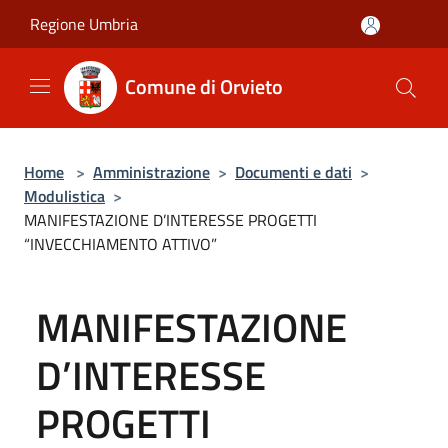
Salta al contenuto principale
Regione Umbria
Comune di Orvieto
Home
>
Amministrazione
>
Documenti e dati
>
Modulistica
>
MANIFESTAZIONE D’INTERESSE PROGETTI
“INVECCHIAMENTO ATTIVO”
MANIFESTAZIONE
D’INTERESSE
PROGETTI