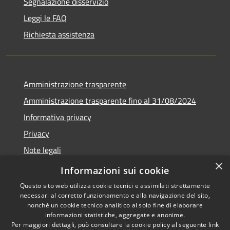
Segnalazione disservizio
Leggi le FAQ
Richiesta assistenza
Amministrazione trasparente
Amministrazione trasparente fino al 31/08/2024
Informativa privacy
Privacy
Note legali
×
Dichiarazione di accessibilità
Informazioni sui cookie
Questo sito web utilizza cookie tecnici e assimilati strettamente
necessari al corretto funzionamento e alla navigazione del sito,
nonché un cookie tecnico analitico al solo fine di elaborare
informazioni statistiche, aggregate e anonime.
RSS
Copyright © 2026 • Comune di
Per maggiori dettagli, può consultare la cookie policy al seguente
link