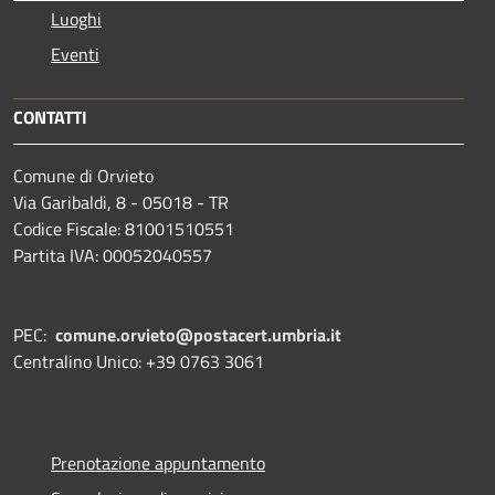
Luoghi
Eventi
CONTATTI
Comune di Orvieto
Via Garibaldi, 8 - 05018 - TR
Codice Fiscale: 81001510551
Partita IVA: 00052040557
PEC:
comune.orvieto@postacert.umbria.it
Centralino Unico: +39 0763 3061
Prenotazione appuntamento