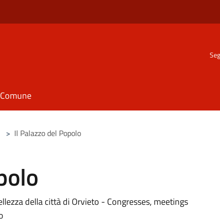
Seg
il Comune
>
Il Palazzo del Popolo
polo
llezza della città di Orvieto - Congresses, meetings
o