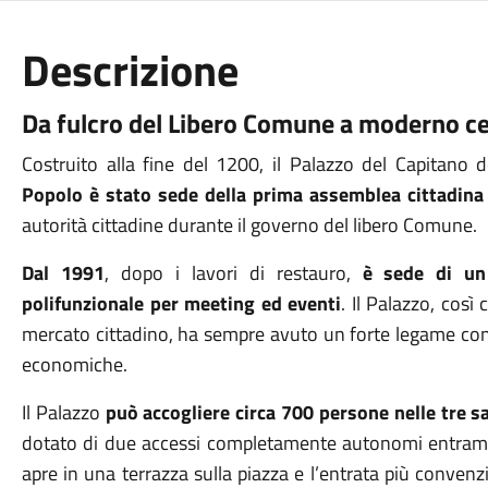
Descrizione
Da fulcro del Libero Comune a moderno c
Costruito alla fine del 1200, il Palazzo del Capita
Popolo è stato sede della prima assemblea cittadina
autorità cittadine durante il governo del libero Comune.
Dal 1991
, dopo i lavori di restauro,
è sede di un
polifunzionale per meeting ed eventi
.
Il Palazzo, così 
mercato cittadino, ha sempre avuto un forte legame co
economiche.
Il Palazzo
può accogliere circa 700 persone nelle tre s
dotato di due accessi completamente autonomi entrambi
apre
in una terrazza sulla piazza e l’entrata più convenz