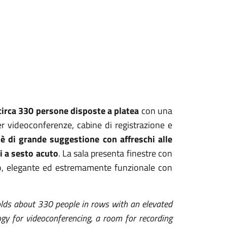
circa 330 persone disposte a platea
con una
r videoconferenze, cabine di registrazione e
 è di grande suggestione
con affreschi alle
hi
a sesto acuto
. La sala presenta finestre con
rio, elegante ed estremamente funzionale
con
holds about 330 people in rows
with an elevated
gy for videoconferencing, a room for recording