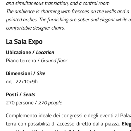
and simultaneous translation, and a control room.
The ambience is charming with frescoes on the walls and a
pointed arches. The furnishing are sober and elegant while a
comfortable designer chairs.
La Sala Expo
Ubicazione /
Location
Piano terreno /
Ground floor
Dimensioni /
Size
mt . 22x10x9h
Posti /
Seats
270 persone /
270 people
Complemento ideale dei congressi e degli eventi al Pal
terra con possibilità di accesso diretto
dalla piazza.
Eleg