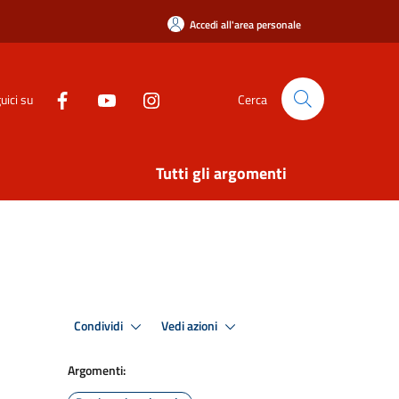
Accedi all'area personale
uici su
Cerca
Tutti gli argomenti
Condividi
Vedi azioni
Argomenti: