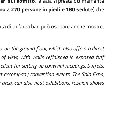
ari sul soffitto
, la sala si presta ottimamente
ino a 270 persone in piedi e 180 sedute
) che
ata di un’area bar,
può ospitare anche mostre,
 on the ground floor, which also offers a direct
 of view, with walls refinished in exposed tuff
ellent for setting up convivial meetings, buffets,
at accompany convention events. The Sala Expo,
 area, can also host exhibitions, fashion shows