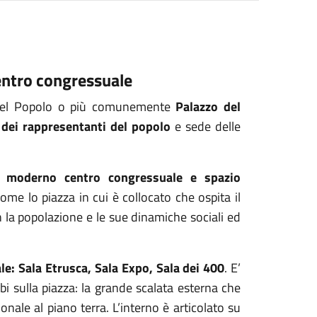
entro congressuale
no del Popolo o più comunemente
Palazzo del
 dei rappresentanti del popolo
e sede delle
 moderno centro congressuale e spazio
come lo piazza in cui è collocato che ospita il
n la popolazione
e le sue dinamiche sociali ed
ale: Sala Etrusca,
Sala Expo, Sala dei 400
. E’
 sulla piazza:
la grande scalata esterna che
ionale al piano terra.
L’interno è articolato su