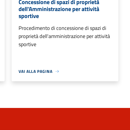
Concessione di spazi di proprietà
dell'Amministrazione per attività
sportive
Procedimento di concessione di spazi di
proprietà dell'amministrazione per attività
sportive
VAI ALLA PAGINA