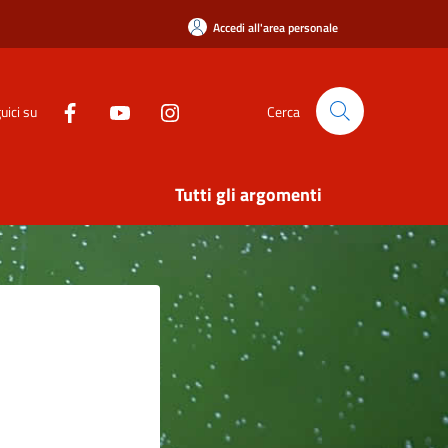
Accedi all'area personale
uici su
Cerca
Tutti gli argomenti