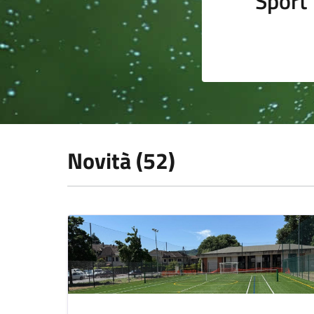
Sport
Novità (52)