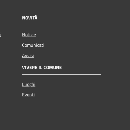
NOVITÀ
i
Notizie
Comunicati
Avvisi
VIVERE IL COMUNE
Luoghi
Eventi