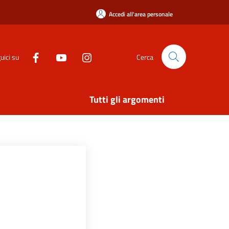
Accedi all'area personale
uici su
Cerca
Tutti gli argomenti