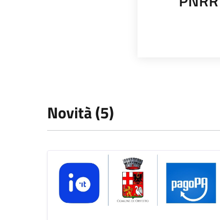
PNRR
Novità (5)