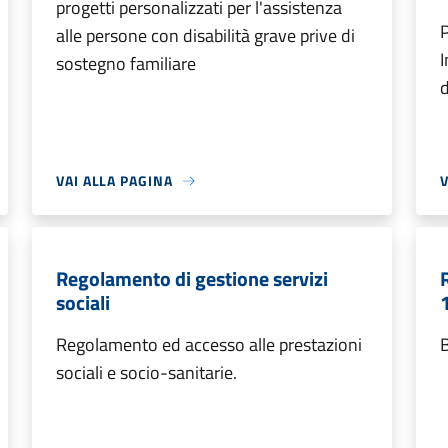
progetti personalizzati per l'assistenza
P
alle persone con disabilità grave prive di
I
sostegno familiare
d
VAI ALLA PAGINA
V
Regolamento di gestione servizi
sociali
Regolamento ed accesso alle prestazioni
sociali e socio-sanitarie.