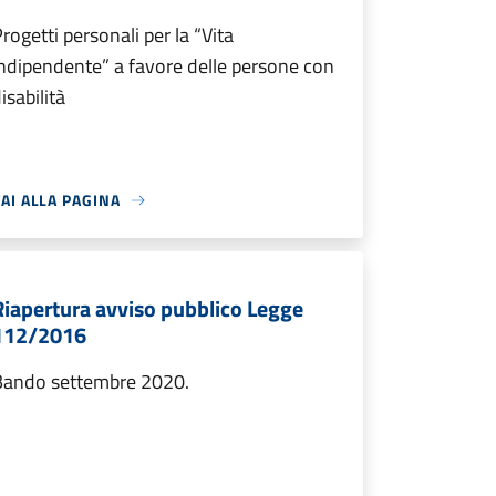
rogetti personali per la “Vita
ndipendente” a favore delle persone con
isabilità
AI ALLA PAGINA
Riapertura avviso pubblico Legge
112/2016
Bando settembre 2020.