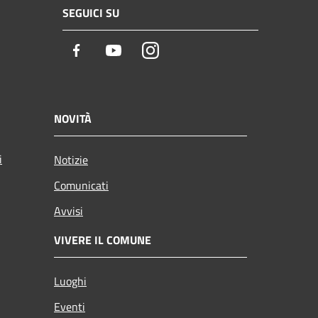
SEGUICI SU
Facebook
Youtube
Instagram
NOVITÀ
i
Notizie
Comunicati
Avvisi
VIVERE IL COMUNE
Luoghi
Eventi