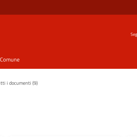
Seg
il Comune
tti i documenti (9)