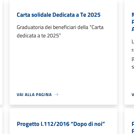
Carta solidale Dedicata a Te 2025
Graduatoria dei beneficiari della “Carta
dedicata a te 2025”
L
r
p
s
VAI ALLA PAGINA
V
Progetto l.112/2016 “Dopo di noi”