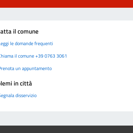
atta il comune
Leggi le domande frequenti
Chiama il comune +39 0763 3061
Prenota un appuntamento
lemi in città
Segnala disservizio