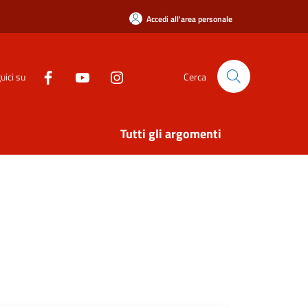
Accedi all'area personale
uici su
Cerca
Tutti gli argomenti