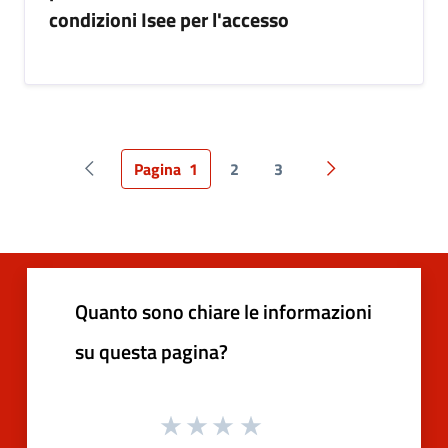
condizioni Isee per l'accesso
Pagina
1
2
3
Pagina precedente
Pagina successiv
Quanto sono chiare le informazioni
su questa pagina?