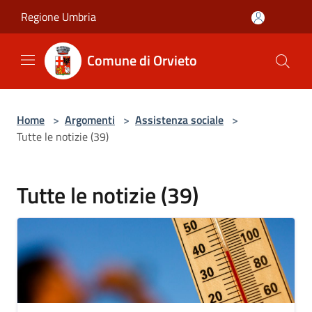
Salta al contenuto principale
Regione Umbria
Comune di Orvieto
Home
>
Argomenti
>
Assistenza sociale
>
Tutte le notizie (39)
Tutte le notizie (39)