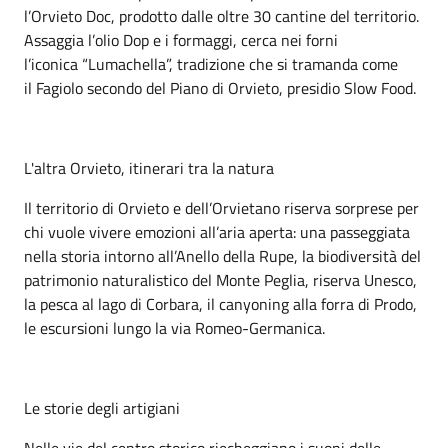
l’Orvieto Doc, prodotto dalle oltre 30 cantine del territorio.
Assaggia l’olio Dop e i formaggi, cerca nei forni
l’iconica “Lumachella”, tradizione che si tramanda come
il Fagiolo secondo del Piano di Orvieto, presidio Slow Food.
L'altra Orvieto, itinerari tra la natura
Il territorio di Orvieto e dell’Orvietano riserva sorprese per
chi vuole vivere emozioni all’aria aperta: una passeggiata
nella storia intorno all’Anello della Rupe, la biodiversità del
patrimonio naturalistico del Monte Peglia, riserva Unesco,
la pesca al lago di Corbara, il canyoning alla forra di Prodo,
le escursioni lungo la via Romeo-Germanica.
Le storie degli artigiani
Nelle vie del centro storico riecheggiano i suoni delle