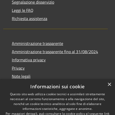
Segnalazione disservizio
Leggi le FAQ
Richiesta assistenza
Amministrazione trasparente
Amministrazione trasparente fino al 31/08/2024
Informativa privacy
Privacy
Note legali
×
Dichiarazione di accessibilità
Informazioni sui cookie
Questo sito web utilizza cookie tecnici e assimilati strettamente
necessari al corretto funzionamento e alla navigazione del sito,
nonché un cookie tecnico analitico al solo fine di elaborare
informazioni statistiche, aggregate e anonime.
RSS
Copyright © 2026 • Comune di
Per maggiori dettagli, può consultare la cookie policy al seguente
link