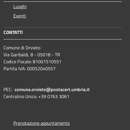
Luoghi
Eventi
CONTATTI
Comune di Orvieto
Via Garibaldi, 8 - 05018 - TR
Codice Fiscale: 81001510551
Partita IVA: 00052040557
PEC:
comune.orvieto@postacert.umbria.it
Centralino Unico: +39 0763 3061
Prenotazione appuntamento