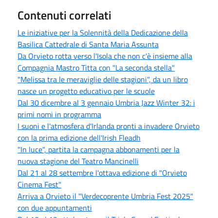
Contenuti correlati
Le iniziative per la Solennità della Dedicazione della
Basilica Cattedrale di Santa Maria Assunta
Da Orvieto rotta verso l'Isola che non c'è insieme alla
Compagnia Mastro Titta con "La seconda stella"
"Melissa tra le meraviglie delle stagioni", da un libro
nasce un progetto educativo per le scuole
Dal 30 dicembre al 3 gennaio Umbria Jazz Winter 32: i
primi nomi in programma
I suoni e l'atmosfera d'Irlanda pronti a invadere Orvieto
con la prima edizione dell'Irish Fleadh
"In luce", partita la campagna abbonamenti per la
nuova stagione del Teatro Mancinelli
Dal 21 al 28 settembre l'ottava edizione di "Orvieto
Cinema Fest"
Arriva a Orvieto il "Verdecoprente Umbria Fest 2025"
con due appuntamenti