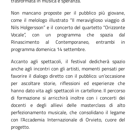
trasformata in musica e speranza.
Non mancano proposte per il pubblico più giovane,
come il melologo illustrato “Il meraviglioso viaggio di
Nils Holgersson” e il concerto del quartetto “Orizzonte
Vocale”, con un programma che spazia dal
Rinascimento al Contemporaneo, entrambi in
programma domenica 14 settembre.
Accanto agli spettacoli, il festival dedicherà spazio
anche agli incontri con gli artisti, momenti pensati per
favorire il dialogo diretto con il pubblico: un’occasione
per ascoltare storie, riflessioni ed esperienze che
hanno dato vita agli spettacoli in cartellone. Il percorso
di formazione si arricchirà inoltre con i concerti dei
docenti e degli allievi delle masterclass di alto
perfezionamento musicale, che consolidano il legame
con l’Accademia Internazionale di Orvieto, cuore del
progetto.