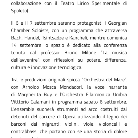
collaborazione con il Teatro Lirico Sperimentale di
Spoleto).
Il 6 e il 7 settembre saranno protagonisti i Georgian
Chamber Soloists, con un programma che attraversa
Bach, Handel, Tsintsadze e Kancheli, mentre domenica
14 settembre lo spazio è dedicato alla conferenza
tenuta dal professor Bruno Milone “La musica
dell’avvenire”, con riflessioni su potere, differenza,
cultura e innovazione tecnologica.
Tra le produzioni originali spicca “Orchestra del Mare”,
con Arnoldo Mosca Mondadori, la voce narrante
di Margherita Buy e l’Orchestra Filarmonica Umbra
Vitttorio Calamani in programma sabato 6 settembre.
L’ensemble suonerà strumenti ad arco costruiti dai
detenuti del carcere di Opera utilizzando il legno dei
barconi dei migranti: violini, viole, violoncelli e
contrabbassi che portano con sé una storia di dolore