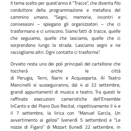
Il tema scelto per quest’anno è “Tracce”, che diventa filo
conduttore della programmazione e metafora del
cammino umano. “Segni, memorie, incontri e
connessioni – spiegano gli organizzatori – che ci
trasformano e ci uniscono. Siamo fatti di tracce, quelle
che seguiamo, quelle che lasciamo, quelle che ci
sorprendono lungo la strada. Lasciamo segni e ne
raccogliamo altri. Ogni contatto ci trasforma”.
Orvieto resta uno dei poli principali del cartellone che
toccherà anche le città
di Perugia, Terni, Narni e Acquasparta. Al Teatro
Mancinelli si susseguiranno, dal 4 al 22 settembre,
grandi appuntamenti di musica e teatro. Tra questi le
raffinate esecuzioni cameristiche dell’Ensemble
InCanto e del Piano Duo Recital, rispettivamente il 4 e
il 7 settembre, la lirica con “Manuel Garcìa, Un
avvertimento ai gelosi” (venerdì 5 settembre) e “Le
nozze di Figaro” di Mozart (lunedì 22 settembre, in