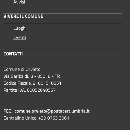
Avvisi
VIVERE IL COMUNE
Luoghi
Eventi
CONTATTI
Comune di Orvieto
Via Garibaldi, 8 - 05018 - TR
Codice Fiscale: 81001510551
Partita IVA: 00052040557
PEC:
comune.orvieto@postacert.umbria.it
Centralino Unico: +39 0763 3061