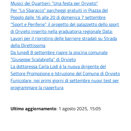
Musici dei Quartieri: “Una festa per Orvieto”
Per “Lo Sbaracco” parcheggi gratuiti in Piazza del
Popolo dalle 16 alle 20 di domenica 7 settembre
“Sport e Periferie”, il progetto del palazzetto dello sport
di Orvieto inserito nella graduatoria regionale Data:
Lavori per il ripristino delle barriere stradali su Strada
della Direttissima
Da lunedì 8 settembre riapre la piscina comunale
“Giuseppe Scalabrella” di Orvieto
La dottoressa Carla Lodi è la nuova dirigente del
Settore Promozione e Istruzione del Comune di Orvieto
Funicolare, nei primi giorni di settembre nuovi test per
programmare la riapertura
Ultimo aggiornamento
: 1 agosto 2025, 15:05