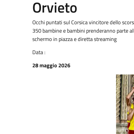
Orvieto
Occhi puntati sul Corsica vincitore dello scor
350 bambine e bambini prenderanno parte alle g
schermo in piazza e diretta streaming
Data :
28 maggio 2026