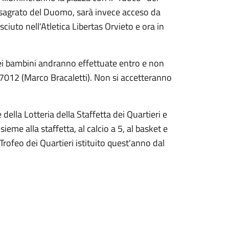
l sagrato del Duomo, sarà invece acceso da
ciuto nell'Atletica Libertas Orvieto e ora in
 dei bambini andranno effettuate entro e non
012 (Marco Bracaletti). Non si accetteranno
della Lotteria della Staffetta dei Quartieri e
ieme alla staffetta, al calcio a 5, al basket e
Trofeo dei Quartieri istituito quest'anno dal