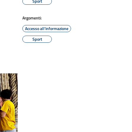
Sport
Argomenti:
Accesso all'informazione
Sport