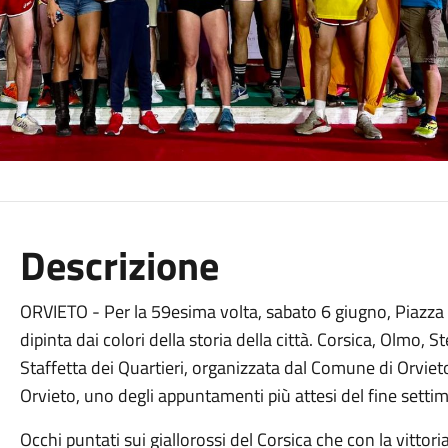
Descrizione
ORVIETO - Per la 59esima volta, sabato 6 giugno, Piazza
dipinta dai colori della storia della città. Corsica, Olmo, S
Staffetta dei Quartieri, organizzata dal Comune di Orvieto
Orvieto, uno degli appuntamenti più attesi del fine setti
Occhi puntati sui giallorossi del Corsica che con la vitto