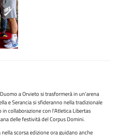
 Duomo a Orvieto si trasformerà in un'arena
tella e Serancia si sfideranno nella tradizionale
 in collaborazione con l'Atletica Libertas
mana delle festività del Corpus Domini.
ria nella scorsa edizione ora guidano anche