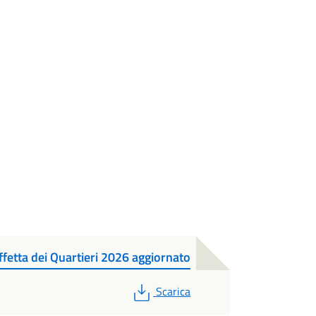
fetta dei Quartieri 2026 aggiornato
PDF
Scarica