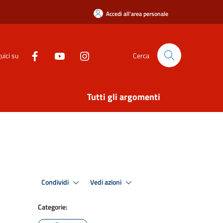
Accedi all'area personale
uici su
Cerca
Tutti gli argomenti
Condividi
Vedi azioni
Categorie: