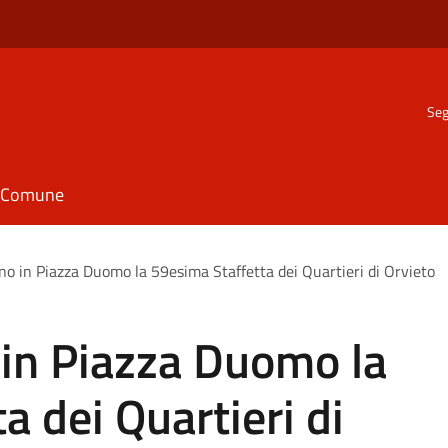
Seg
il Comune
no in Piazza Duomo la 59esima Staffetta dei Quartieri di Orvieto
 in Piazza Duomo la
a dei Quartieri di