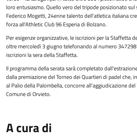
loro entusiasmo. Quello vero del tripode posizionato su
Federico Mogetti, 24enne talento dell'atletica italiana cres
forza all'Athletic Club 96 Esperia di Bolzano.
Per esigenze organizzative, le iscrizioni per la Staffetta
oltre mercoledì 3 giugno telefonando al numero 3472987
iscrizioni la sera della Staffetta.
Il programma della serata sarà completato dall'estrazione 
dalla premiazione del Torneo dei Quartieri di padel che, ins
al Palio della Palombella, concorre all'aggiudicazione del 
Comune di Orvieto.
A cura di