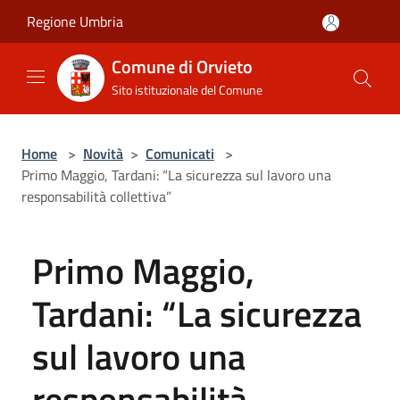
Salta al contenuto principale
Regione Umbria
Comune di Orvieto
Sito istituzionale del Comune
Home
>
Novità
>
Comunicati
>
Primo Maggio, Tardani: “La sicurezza sul lavoro una
responsabilità collettiva”
Primo Maggio,
Tardani: “La sicurezza
sul lavoro una
responsabilità