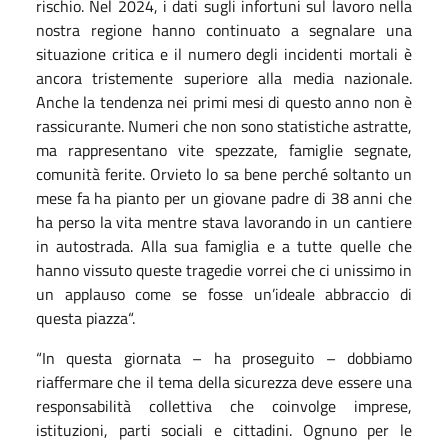
rischio. Nel 2024, i dati sugli infortuni sul lavoro nella
nostra regione hanno continuato a segnalare una
situazione critica e il numero degli incidenti mortali è
ancora tristemente superiore alla media nazionale.
Anche la tendenza nei primi mesi di questo anno non è
rassicurante. Numeri che non sono statistiche astratte,
ma rappresentano vite spezzate, famiglie segnate,
comunità ferite. Orvieto lo sa bene perché soltanto un
mese fa ha pianto per un giovane padre di 38 anni che
ha perso la vita mentre stava lavorando in un cantiere
in autostrada. Alla sua famiglia e a tutte quelle che
hanno vissuto queste tragedie vorrei che ci unissimo in
un applauso come se fosse un’ideale abbraccio di
questa piazza“.
“In questa giornata – ha proseguito – dobbiamo
riaffermare che il tema della sicurezza deve essere una
responsabilità collettiva che coinvolge imprese,
istituzioni, parti sociali e cittadini. Ognuno per le