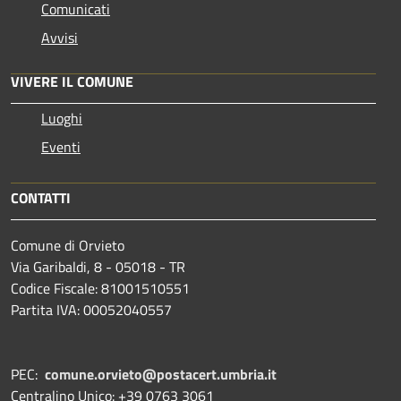
Comunicati
Avvisi
VIVERE IL COMUNE
Luoghi
Eventi
CONTATTI
Comune di Orvieto
Via Garibaldi, 8 - 05018 - TR
Codice Fiscale: 81001510551
Partita IVA: 00052040557
PEC:
comune.orvieto@postacert.umbria.it
Centralino Unico: +39 0763 3061