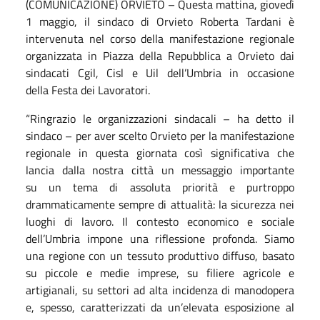
(COMUNICAZIONE) ORVIETO – Questa mattina, giovedì
1 maggio, il sindaco di Orvieto Roberta Tardani è
intervenuta nel corso della manifestazione regionale
organizzata in Piazza della Repubblica a Orvieto dai
sindacati Cgil, Cisl e Uil dell’Umbria in occasione
della Festa dei Lavoratori.
“Ringrazio le organizzazioni sindacali – ha detto il
sindaco – per aver scelto Orvieto per la manifestazione
regionale in questa giornata così significativa che
lancia dalla nostra città un messaggio importante
su un tema di assoluta priorità e purtroppo
drammaticamente sempre di attualità: la sicurezza nei
luoghi di lavoro. Il contesto economico e sociale
dell’Umbria impone una riflessione profonda. Siamo
una regione con un tessuto produttivo diffuso, basato
su piccole e medie imprese, su filiere agricole e
artigianali, su settori ad alta incidenza di manodopera
e, spesso, caratterizzati da un’elevata esposizione al