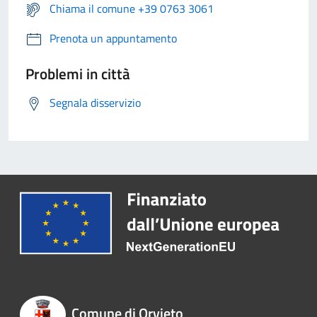
Chiama il comune +39 0763 3061
Prenota un appuntamento
Problemi in città
Segnala disservizio
Comune di Orvieto