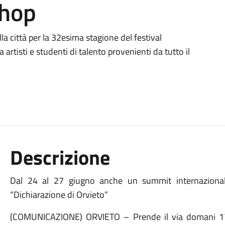
shop
a città per la 32esima stagione del festival
artisti e studenti di talento provenienti da tutto il
Descrizione
Dal 24 al 27 giugno anche un summit internazionale
“Dichiarazione di Orvieto”
(COMUNICAZIONE) ORVIETO – Prende il via domani 17 