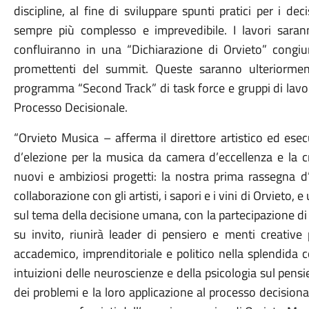
discipline, al fine di sviluppare spunti pratici per i d
sempre più complesso e imprevedibile. I lavori saran
confluiranno in una “Dichiarazione di Orvieto” congiu
promettenti del summit. Queste saranno ulteriormen
programma “Second Track” di task force e gruppi di lavoro
Processo Decisionale.
“Orvieto Musica – afferma il direttore artistico ed e
d’elezione per la musica da camera d’eccellenza e la c
nuovi e ambiziosi progetti: la nostra prima rassegna d
collaborazione con gli artisti, i sapori e i vini di Orviet
sul tema della decisione umana, con la partecipazione di
su invito, riunirà leader di pensiero e menti creative 
accademico, imprenditoriale e politico nella splendida c
intuizioni delle neuroscienze e della psicologia sul pensi
dei problemi e la loro applicazione al processo decisionale