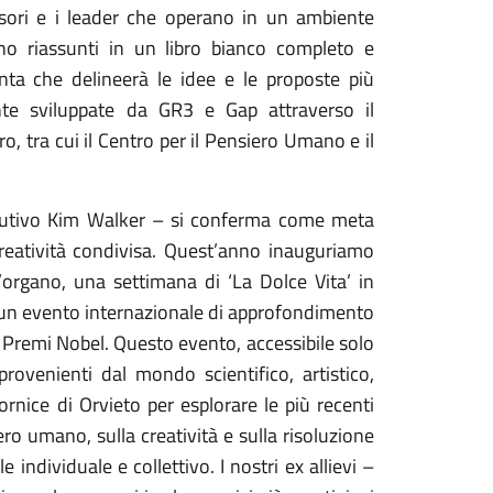
ecisori e i leader che operano in un ambiente
no riassunti in un libro bianco completo e
nta che delineerà le idee e le proposte più
te sviluppate da GR3 e Gap attraverso il
, tra cui il Centro per il Pensiero Umano e il
secutivo Kim Walker – si conferma come meta
reatività condivisa. Quest’anno inauguriamo
’organo, una settimana di ‘La Dolce Vita’ in
o, e un evento internazionale di approfondimento
 Premi Nobel. Questo evento, accessibile solo
provenienti dal mondo scientifico, artistico,
ornice di Orvieto per esplorare le più recenti
ero umano, sulla creatività e sulla risoluzione
 individuale e collettivo. I nostri ex allievi –