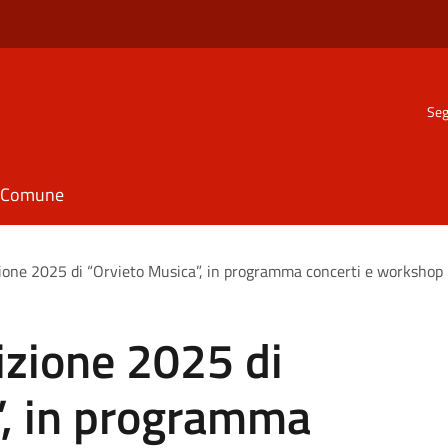
Seg
il Comune
izione 2025 di “Orvieto Musica”, in programma concerti e workshop
dizione 2025 di
”, in programma