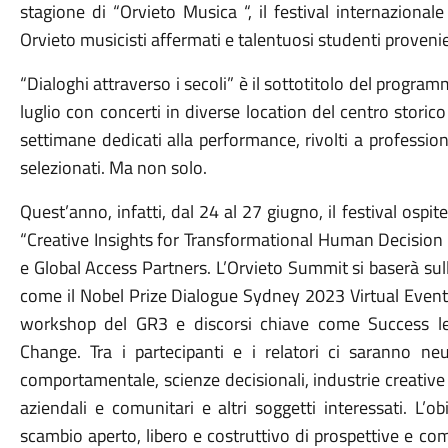
stagione di “Orvieto Musica “, il festival internazion
Orvieto musicisti affermati e talentuosi studenti proveni
“Dialoghi attraverso i secoli” è il sottotitolo del prog
luglio con concerti in diverse location del centro storic
settimane dedicati alla performance, rivolti a profession
selezionati. Ma non solo.
Quest’anno, infatti, dal 24 al 27 giugno, il festival ospi
“Creative Insights for Transformational Human Decision
e Global Access Partners. L’Orvieto Summit si baserà sul
come il Nobel Prize Dialogue Sydney 2023 Virtual Event s
workshop del GR3 e discorsi chiave come Success le
Change. Tra i partecipanti e i relatori ci saranno neu
comportamentale, scienze decisionali, industrie creative 
aziendali e comunitari e altri soggetti interessati. L’ob
scambio aperto, libero e costruttivo di prospettive e 