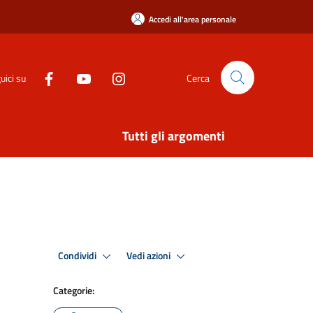
Accedi all'area personale
uici su
Cerca
Tutti gli argomenti
Condividi
Vedi azioni
Categorie: