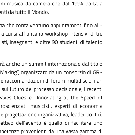
ale di musica da camera che dal 1994 porta a
enti da tutto il Mondo.
ramma che conta ventuno appuntamenti fino al 5
o a cui si affiancano
workshop intensivi di tre
isti, insegnanti e oltre 90 studenti di talento
terà anche un
summit internazionale dal titolo
 Making”, organizzato da un consorzio di GR3
le raccomandazioni di forum multidisciplinari
ul futuro del processo decisionale, i recenti
aves Clues e Innovating at the Speed ​​of
roscienziati, musicisti, esperti di economia
e progettazione organizzativa, leader politici,
iettivo dell’evento è quello di facilitare uno
competenze provenienti da una vasta gamma di