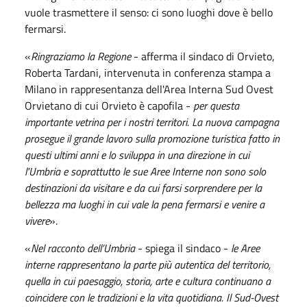
vuole trasmettere il senso: ci sono luoghi dove è bello
fermarsi.
«
Ringraziamo la Regione
- afferma il sindaco di Orvieto,
Roberta Tardani, intervenuta in conferenza stampa a
Milano in rappresentanza dell'Area Interna Sud Ovest
Orvietano di cui Orvieto è capofila -
per questa
importante vetrina per i nostri territori. La nuova campagna
prosegue il grande lavoro sulla promozione turistica fatto in
questi ultimi anni e lo sviluppa in una direzione in cui
l'Umbria e soprattutto le sue Aree Interne non sono solo
destinazioni da visitare e da cui farsi sorprendere per la
bellezza ma luoghi in cui vale la pena fermarsi e venire a
vivere
».
«
Nel racconto dell’Umbria
- spiega il sindaco -
le Aree
interne rappresentano la parte più autentica del territorio,
quella in cui paesaggio, storia, arte e cultura continuano a
coincidere con le tradizioni e la vita quotidiana. Il Sud-Ovest