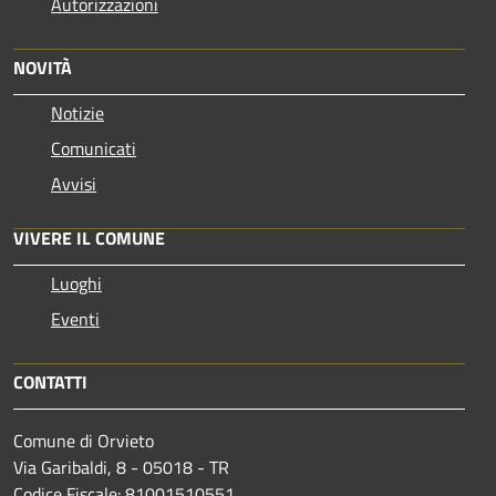
Autorizzazioni
NOVITÀ
Notizie
Comunicati
Avvisi
VIVERE IL COMUNE
Luoghi
Eventi
CONTATTI
Comune di Orvieto
Via Garibaldi, 8 - 05018 - TR
Codice Fiscale: 81001510551