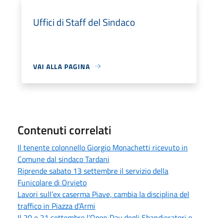
Uffici di Staff del Sindaco
VAI ALLA PAGINA
Contenuti correlati
Il tenente colonnello Giorgio Monachetti ricevuto in
Comune dal sindaco Tardani
Riprende sabato 13 settembre il servizio della
Funicolare di Orvieto
Lavori sull’ex caserma Piave, cambia la disciplina del
traffico in Piazza d’Armi
Il 20 e 21 settembre l’Open Day degli Sbandieratori e