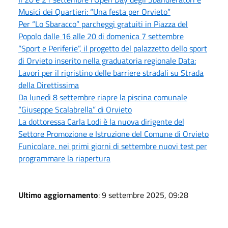
Musici dei Quartieri: “Una festa per Orvieto”
Per “Lo Sbaracco” parcheggi gratuiti in Piazza del
Popolo dalle 16 alle 20 di domenica 7 settembre
“Sport e Periferie”, il progetto del palazzetto dello sport
di Orvieto inserito nella graduatoria regionale Data:
Lavori per il ripristino delle barriere stradali su Strada
della Direttissima
Da lunedì 8 settembre riapre la piscina comunale
“Giuseppe Scalabrella” di Orvieto
La dottoressa Carla Lodi è la nuova dirigente del
Settore Promozione e Istruzione del Comune di Orvieto
Funicolare, nei primi giorni di settembre nuovi test per
programmare la riapertura
Ultimo aggiornamento
: 9 settembre 2025, 09:28