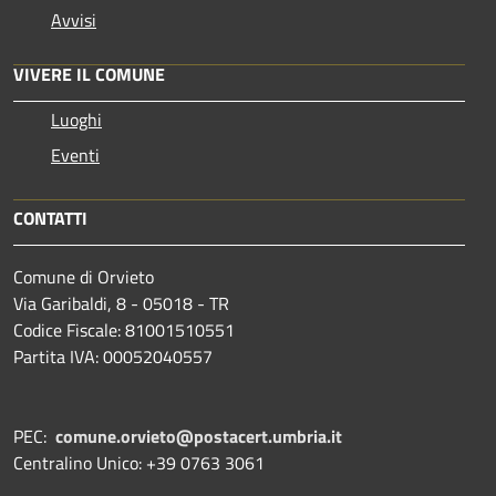
Avvisi
VIVERE IL COMUNE
Luoghi
Eventi
CONTATTI
Comune di Orvieto
Via Garibaldi, 8 - 05018 - TR
Codice Fiscale: 81001510551
Partita IVA: 00052040557
PEC:
comune.orvieto@postacert.umbria.it
Centralino Unico: +39 0763 3061