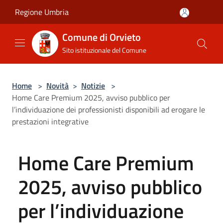
Salta al contenuto principale
Regione Umbria
Comune di Orvieto
Sito istituzionale del Comune
Home
>
Novità
>
Notizie
>
Home Care Premium 2025, avviso pubblico per
l’individuazione dei professionisti disponibili ad erogare le
prestazioni integrative
Home Care Premium
2025, avviso pubblico
per l’individuazione