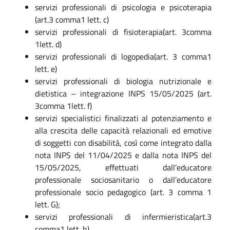
servizi professionali di psicologia e psicoterapia
(art.3 comma1 lett. c)
servizi professionali di fisioterapia(art. 3comma
1lett. d)
servizi professionali di logopedia(art. 3 comma1
lett. e)
servizi professionali di biologia nutrizionale e
dietistica – integrazione INPS 15/05/2025 (art.
3comma 1lett. f)
servizi specialistici finalizzati al potenziamento e
alla crescita delle capacità relazionali ed emotive
di soggetti con disabilità, così come integrato dalla
nota INPS del 11/04/2025 e dalla nota INPS del
15/05/2025, effettuati dall’educatore
professionale sociosanitario o dall’educatore
professionale socio pedagogico (art. 3 comma 1
lett. G);
servizi professionali di infermieristica(art.3
comma1 lett. h)