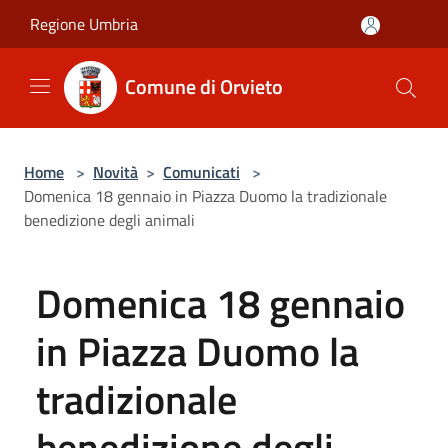
Salta al contenuto principale
Regione Umbria
Comune di Orvieto
Home
>
Novità
>
Comunicati
>
Domenica 18 gennaio in Piazza Duomo la tradizionale
benedizione degli animali
Domenica 18 gennaio
in Piazza Duomo la
tradizionale
benedizione degli