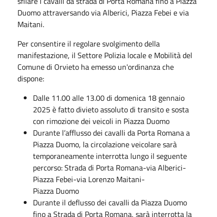
sfilare i cavalli da strada di Porta Romana fino a Piazza
Duomo attraversando via Alberici, Piazza Febei e via
Maitani.
Per consentire il regolare svolgimento della
manifestazione, il Settore Polizia locale e Mobilità del
Comune di Orvieto ha emesso un'ordinanza che
dispone:
Dalle 11.00 alle 13.00 di domenica 18 gennaio
2025 è fatto divieto assoluto di transito e sosta
con rimozione dei veicoli in Piazza Duomo
Durante l’afflusso dei cavalli da Porta Romana a
Piazza Duomo, la circolazione veicolare sarà
temporaneamente interrotta lungo il seguente
percorso: Strada di Porta Romana-via Alberici-
Piazza Febei-via Lorenzo Maitani-
Piazza Duomo
Durante il deflusso dei cavalli da Piazza Duomo
fino a Strada di Porta Romana, sarà interrotta la