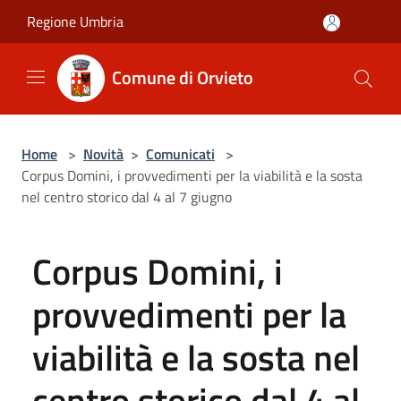
Salta al contenuto principale
Regione Umbria
Comune di Orvieto
Home
>
Novità
>
Comunicati
>
Corpus Domini, i provvedimenti per la viabilità e la sosta
nel centro storico dal 4 al 7 giugno
Corpus Domini, i
provvedimenti per la
viabilità e la sosta nel
centro storico dal 4 al