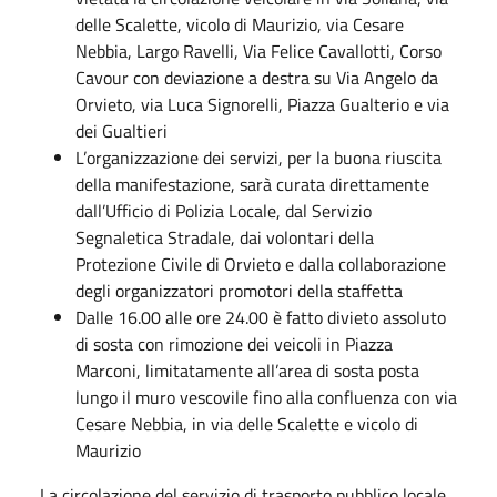
delle Scalette, vicolo di Maurizio, via Cesare
Nebbia, Largo Ravelli, Via Felice Cavallotti, Corso
Cavour con deviazione a destra su Via Angelo da
Orvieto, via Luca Signorelli, Piazza Gualterio e via
dei Gualtieri
L’organizzazione dei servizi, per la buona riuscita
della manifestazione, sarà curata direttamente
dall’Ufficio di Polizia Locale, dal Servizio
Segnaletica Stradale, dai volontari della
Protezione Civile di Orvieto e dalla collaborazione
degli organizzatori promotori della staffetta
Dalle 16.00 alle ore 24.00 è fatto divieto assoluto
di sosta con rimozione dei veicoli in Piazza
Marconi, limitatamente all’area di sosta posta
lungo il muro vescovile fino alla confluenza con via
Cesare Nebbia, in via delle Scalette e vicolo di
Maurizio
La circolazione del servizio di trasporto pubblico locale