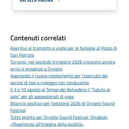
VAI ALLA PAGINA
Contenuti correlati
Aperitivi al tramonto e visite per le famiglie al Pozzo di
San Patrizio
Turismo, nel secondo trimestre 2026 crescono ancora
arrivi e presenze a Orvieto
Approvato il nuovo regolamento per l'esercizio dei
servizi di taxi e noleggio con conducente
Il 3 e 10 agosto al Tempo del Belvedere il "Saluto al
sole" per gli appassionati di yoga
Bilancio positivo per l'edizione 2026 di Orvieto Sound
Festival
Tutto pronto per Orvieto Sound Festival, Strabioli:
«Ripartenza all'insegna della qualità»