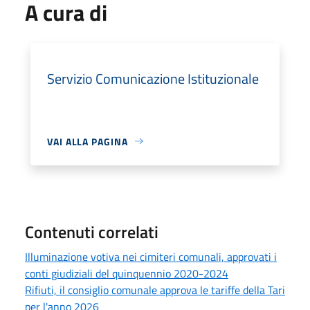
A cura di
Servizio Comunicazione Istituzionale
VAI ALLA PAGINA
Contenuti correlati
Illuminazione votiva nei cimiteri comunali, approvati i
conti giudiziali del quinquennio 2020-2024
Rifiuti, il consiglio comunale approva le tariffe della Tari
per l'anno 2026