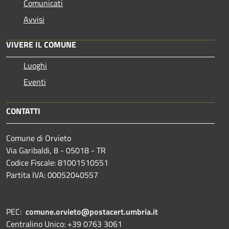
Comunicati
Avvisi
VIVERE IL COMUNE
Luoghi
Eventi
CONTATTI
Comune di Orvieto
Via Garibaldi, 8 - 05018 - TR
Codice Fiscale: 81001510551
Partita IVA: 00052040557
PEC:
comune.orvieto@postacert.umbria.it
Centralino Unico: +39 0763 3061