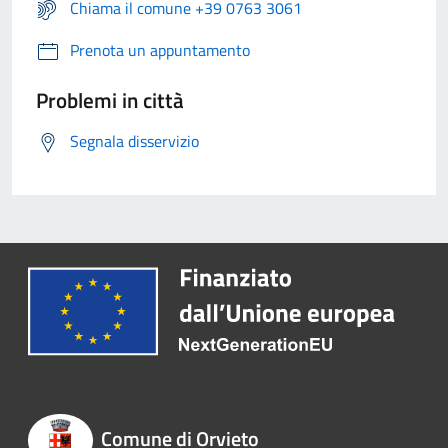
Chiama il comune +39 0763 3061
Prenota un appuntamento
Problemi in città
Segnala disservizio
Comune di Orvieto