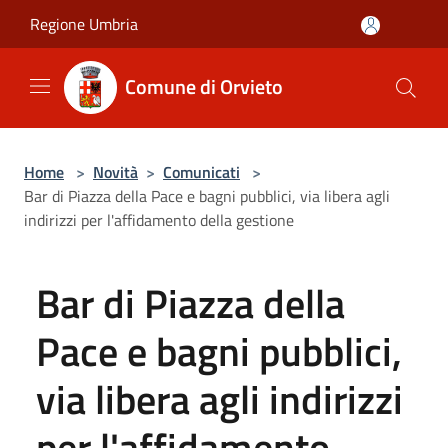
Salta al contenuto principale
Regione Umbria
Comune di Orvieto
Home
>
Novità
>
Comunicati
>
Bar di Piazza della Pace e bagni pubblici, via libera agli
indirizzi per l'affidamento della gestione
Bar di Piazza della
Pace e bagni pubblici,
via libera agli indirizzi
per l'affidamento