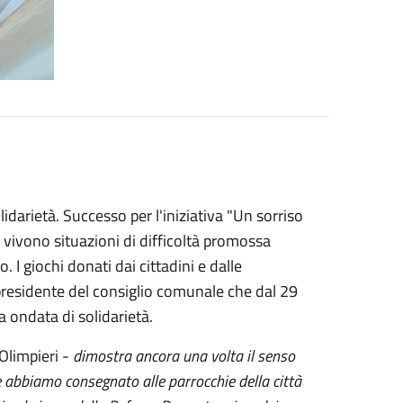
lidarietà. Successo per l'iniziativa "Un sorriso
e vivono situazioni di difficoltà promossa
. I giochi donati dai cittadini e dalle
presidente del consiglio comunale che dal 29
 ondata di solidarietà.
Olimpieri -
dimostra ancora una volta il senso
he abbiamo consegnato alle parrocchie della città