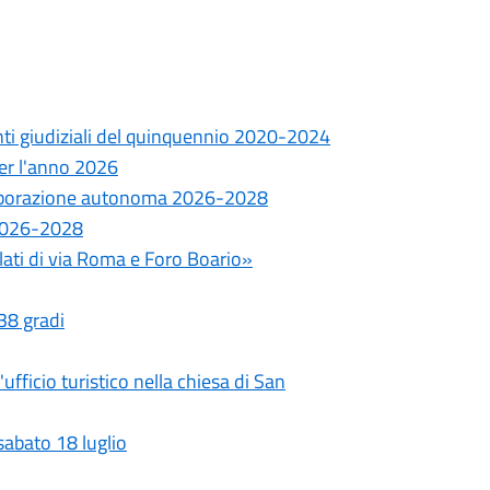
onti giudiziali del quinquennio 2020-2024
 per l'anno 2026
ollaborazione autonoma 2026-2028
e 2026-2028
ilati di via Roma e Foro Boario»
 38 gradi
fficio turistico nella chiesa di San
sabato 18 luglio