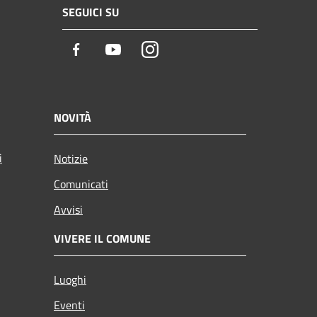
SEGUICI SU
Facebook
Youtube
Instagram
NOVITÀ
i
Notizie
Comunicati
Avvisi
VIVERE IL COMUNE
Luoghi
Eventi