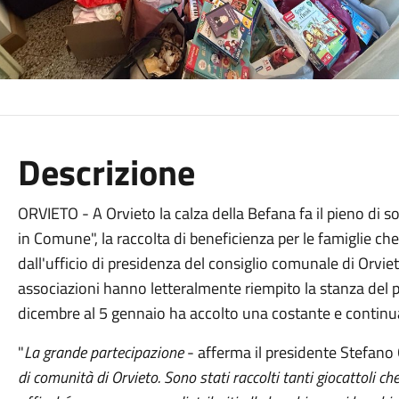
Descrizione
ORVIETO - A Orvieto la calza della Befana fa il pieno di so
in Comune", la raccolta di beneficienza per le famiglie ch
dall'ufficio di presidenza del consiglio comunale di Orvieto
associazioni hanno letteralmente riempito la stanza del 
dicembre al 5 gennaio ha accolto una costante e continua
"
La grande partecipazione
- afferma il presidente Stefano 
di comunità di Orvieto. Sono stati raccolti tanti giocattoli c