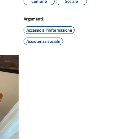
Comune
Sociale
Argomenti:
Accesso all'informazione
Assistenza sociale