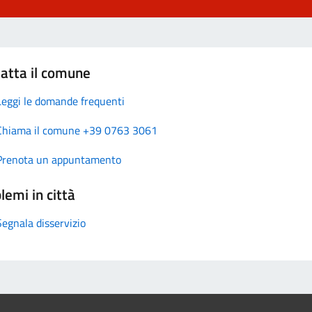
atta il comune
Leggi le domande frequenti
Chiama il comune +39 0763 3061
Prenota un appuntamento
lemi in città
Segnala disservizio