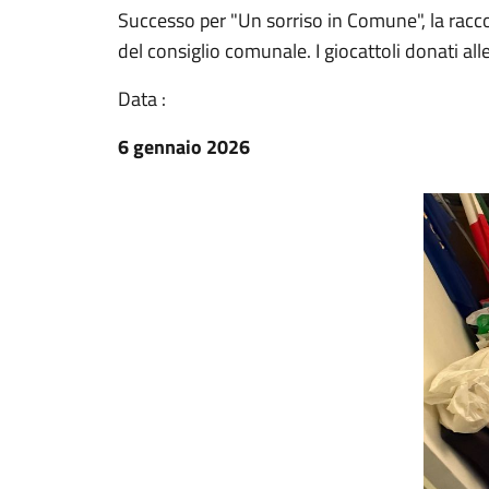
Successo per "Un sorriso in Comune", la racco
del consiglio comunale. I giocattoli donati all
Data :
6 gennaio 2026