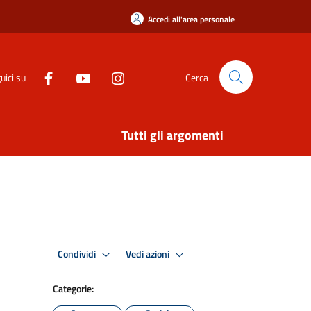
Accedi all'area personale
uici su
Cerca
Tutti gli argomenti
Condividi
Vedi azioni
Categorie: