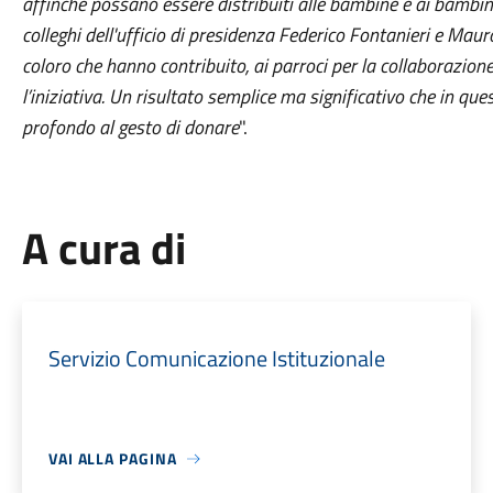
affinché possano essere distribuiti alle bambine e ai bambini
colleghi dell'ufficio di presidenza Federico Fontanieri e Maur
coloro che hanno contribuito, ai parroci per la collaborazione
l’iniziativa. Un risultato semplice ma significativo che in ques
profondo al gesto di donare
".
A cura di
Servizio Comunicazione Istituzionale
VAI ALLA PAGINA