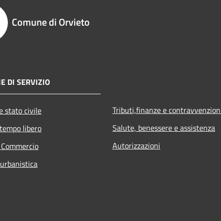
Comune di Orvieto
E DI SERVIZIO
Tributi,finanze e contravvenzion
 stato civile
Salute, benessere e assistenza
 tempo libero
Autorizzazioni
e Commercio
 urbanistica