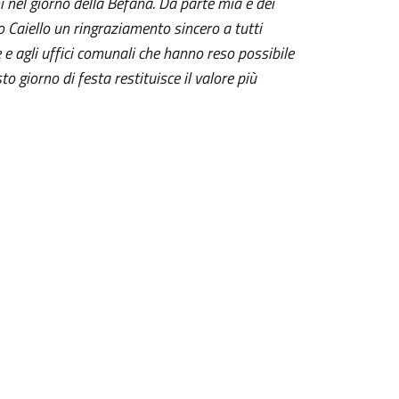
 nel giorno della Befana. Da parte mia e dei
o Caiello un ringraziamento sincero a tutti
 e agli uffici comunali che hanno reso possibile
to giorno di festa restituisce il valore più