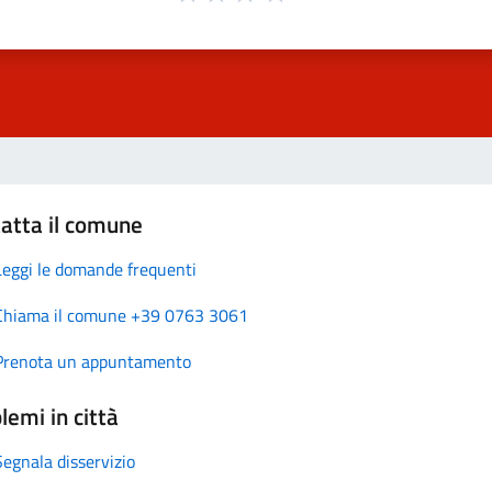
atta il comune
Leggi le domande frequenti
Chiama il comune +39 0763 3061
Prenota un appuntamento
lemi in città
Segnala disservizio