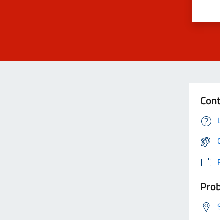
Cont
Prob