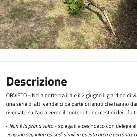
Descrizione
ORVIETO - Nella notte tra il 1 e il 2 giugno il giardino di v
una serie di atti vandalici da parte di ignoti che hanno da
riversato sull'area verde il contenuto dei cestini dei rifiut
«
Non è la prima volta
- spiega il vicesindaco con delega a
vengono segnalati episodi simili in questa area e pertanto