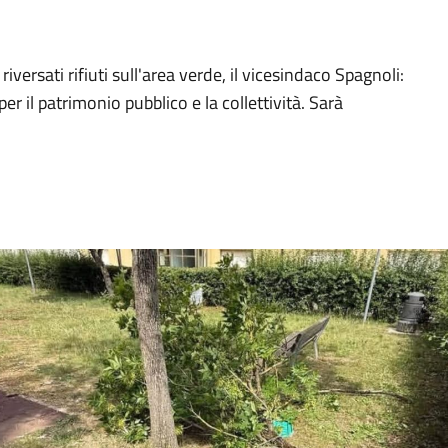
riversati rifiuti sull'area verde, il vicesindaco Spagnoli:
er il patrimonio pubblico e la collettività. Sarà