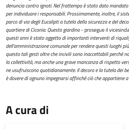
denuncia contro ignoti. Nel frattempo è stato dato mandato all
per individuare i responsabili. Prossimamente, inoltre, il si
parco di via degli Eucalipti a tutela della sicurezza e del dec
quartiere di Ciconia. Questo giardino
- prosegue il vicesind
questi anni è stato oggetto di importanti interventi di riqual
dell'amministrazione comunale per rendere questi luoghi più vi
questo tali gesti oltre che incivili sono inaccettabili perc
la collettività, ma anche una grave mancanza di rispetto verso
ne usufruiscono quotidianamente. Il decoro e la tutela dei 
è dovere di ognuno impegnarsi affinché ciò che appartiene a t
A cura di