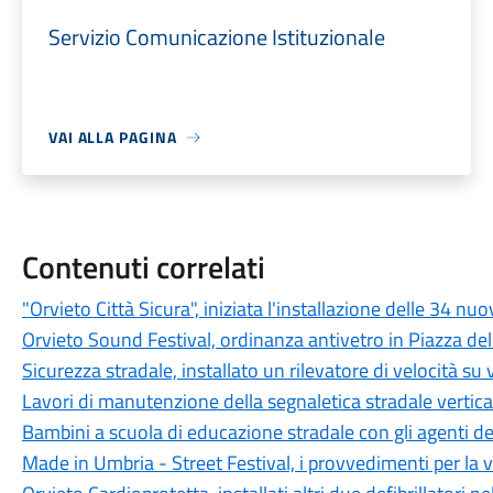
Servizio Comunicazione Istituzionale
VAI ALLA PAGINA
Contenuti correlati
"Orvieto Città Sicura", iniziata l'installazione delle 34 n
Orvieto Sound Festival, ordinanza antivetro in Piazza de
Sicurezza stradale, installato un rilevatore di velocità su v
Lavori di manutenzione della segnaletica stradale vertic
Bambini a scuola di educazione stradale con gli agenti del
Made in Umbria - Street Festival, i provvedimenti per la vi