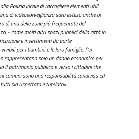
a Polizia locale di raccogliere elementi utili
stema di videosorveglianza sarà esteso anche al
oro di una delle zone più frequentate del
aco -
come molti altri spazi pubblici della città in
ificazione e investimenti da parte
vibili per i bambini e le loro famiglie. Per
hé non rappresentano solo un danno economico per
 il patrimonio pubblico e verso i cittadini che
beni comuni sono una responsabilità condivisa ed
utti sia rispettato e tutelato
».