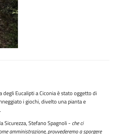
ia degli Eucalipti a Ciconia è stato oggetto di
nneggiato i giochi, divelto una pianta e
i.
lla Sicurezza, Stefano Spagnoli -
che ci
, come amministrazione, provvederemo a sporgere