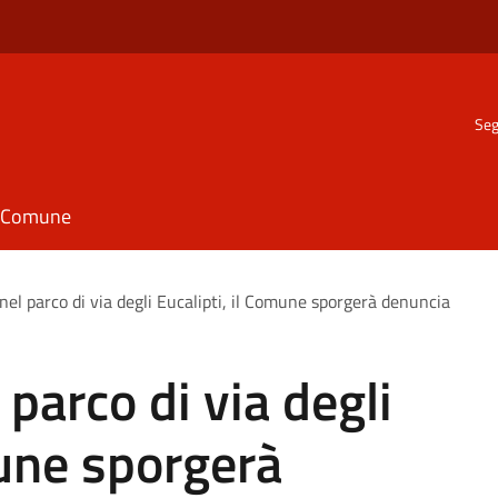
Seg
il Comune
 nel parco di via degli Eucalipti, il Comune sporgerà denuncia
 parco di via degli
mune sporgerà