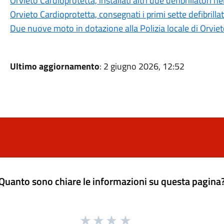
Orvieto Cardioprotetta, installati altri due defibrillatori n
Orvieto Cardioprotetta, consegnati i primi sette defibrillat
Due nuove moto in dotazione alla Polizia locale di Orvie
Ultimo aggiornamento
: 2 giugno 2026, 12:52
Quanto sono chiare le informazioni su questa pagina