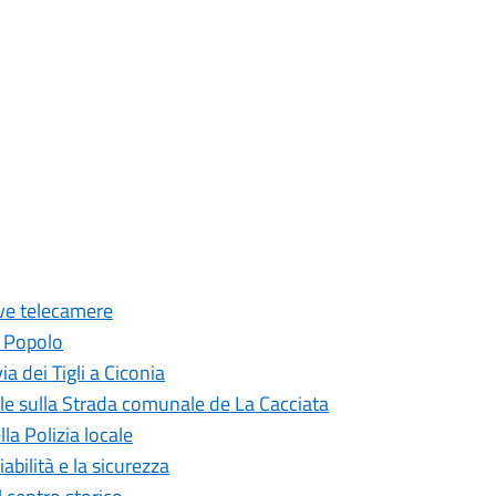
uove telecamere
l Popolo
ia dei Tigli a Ciconia
ale sulla Strada comunale de La Cacciata
la Polizia locale
abilità e la sicurezza