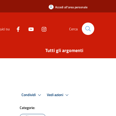
Accedi all'area personale
uici su
Cerca
Tutti gli argomenti
Condividi
Vedi azioni
Categorie: