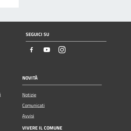
SEGUICI SU
Facebook
Youtube
Instagram
NOVITÀ
i
Notizie
Comunicati
Avvisi
VIVERE IL COMUNE