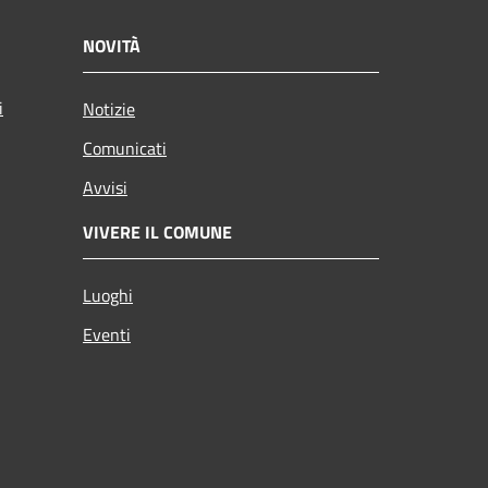
NOVITÀ
i
Notizie
Comunicati
Avvisi
VIVERE IL COMUNE
Luoghi
Eventi