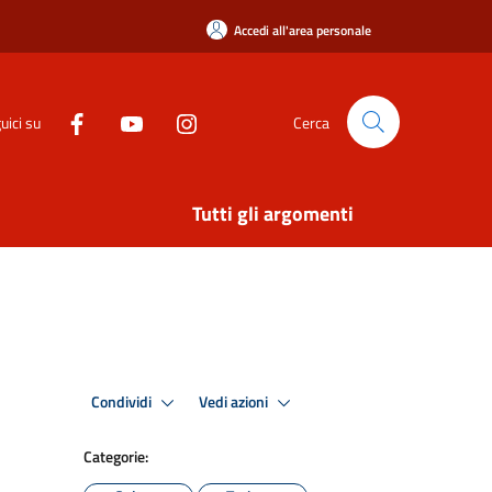
Accedi all'area personale
uici su
Cerca
Tutti gli argomenti
Condividi
Vedi azioni
Categorie: