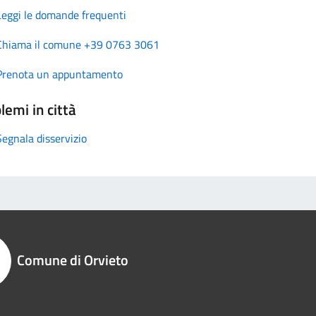
Leggi le domande frequenti
Chiama il comune +39 0763 3061
Prenota un appuntamento
lemi in città
Segnala disservizio
Comune di Orvieto