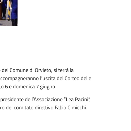
 del Comune di Orvieto, si terrà la
accompagneranno l’uscita del Corteo delle
to 6 e domenica 7 giugno.
 presidente dell’Associazione “Lea Pacini”,
bro del comitato direttivo Fabio Cimicchi.