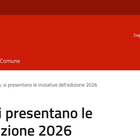
Seg
il Comune
, si presentano le iniziative dell'edizione 2026
i presentano le
dizione 2026