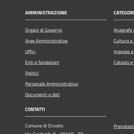
AMMINISTRAZIONE
CATEGORI
Organi di Governo
Anagrafe e
Aree Amministrative
Cultura e
Uffici
Imprese 
Enti e fondazioni
Catasto e
Politici
Personale Amministrativo
Documenti e dati
CONTATTI
Comune di Orvieto
Prenotaz
Via Garibaldi, 8 - 05018 - TR