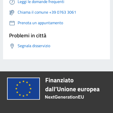
Leggi le domande frequenti
Chiama il comune +39 0763 3061
Prenota un appuntamento
Problemi in città
Segnala disservizio