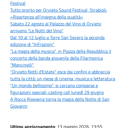
Festival
Tutto pronto per Orvieto Sound Festival, Strabioli:
«Ripartenza all'insegna della qualità»
Sabato 22 agosto al Palazzo del Vino di Orvieto
arrivano "Le Notti del Vino"
Dal 10 al 12 luglio a Torre San Severo la seconda
edizione di “InFrazioni”
"La magia della musica", in Piazza della Repubblica il
concerto della banda giovanile della Filarmonica
"Mancinelli"
"Orvieto Notti d'Estate" esce dai confini e abbraccia
tutta la città: un mese di cinema, musica e letteratura
"Un mondo bellissimo", si cercano comparse e
figurazioni speciali: casting call lunedì 29 giugno
A Rocca Ripesena torna la magia della Notte di San
Giovanni
Ultimo aggiornamento
: 13 maggio 2026, 13:55