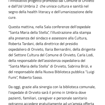
l’innovativo progetto promosso dal Comune di Orvieto
e dall’Usl Umbria 2 che unisce cultura e sanità nel
segno della health literacy e dell’umanizzazione delle
cure.
Questa mattina, nella Sala conferenze dell’ospedale
“Santa Maria della Stella”, l’illustrazione alla stampa
alla presenza del sindaco e assessore alla Cultura,
Roberta Tardani, della direttrice del presidio
ospedaliero di Orvieto, Ilaria Bernardini, della dirigente
del Settore Cultura del Comune di Orvieto, Carla Lodi,
della responsabile dell’assistenza ospedaliera del
“Santa Maria della Stella” di Orvieto, Sabrina Brizi, e
del responsabile della Nuova Biblioteca pubblica “Luigi
Fumi”, Roberto Sasso.
Da oggi, grazie alla sinergia con la biblioteca comunale,
l’ospedale di Orvieto sarà il primo in Umbria dove
pazienti, familiari, caregiver e personale sanitario
potranno accedere gratuitamente ad un’ampia offerta