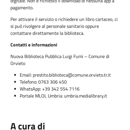
digitale. Non è richiesto il download di nessuna app a
pagamento.
Per attivare il servizio o richiedere un libro cartaceo, ci
si può rivolgere al personale sanitario oppure
contattare direttamente la biblioteca.
Contatti e informazioni
Nuova Biblioteca Pubblica Luigi Fumi – Comune di
Orvieto
Email: prestito.biblioteca@comune.orvieto.tr.it
Telefono: 0763 306 450
WhatsApp: +39 342 554 7116
Portale MLOL Umbria: umbria.medialibrary.it
A cura di