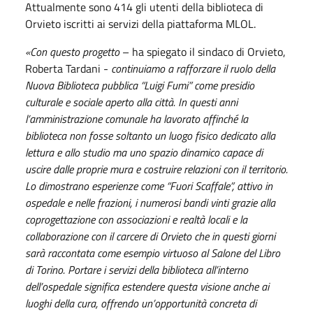
Attualmente sono 414 gli utenti della biblioteca di
Orvieto iscritti ai servizi della piattaforma MLOL.
«Con questo progetto
– ha spiegato il sindaco di Orvieto,
Roberta Tardani -
continuiamo a rafforzare il ruolo della
Nuova Biblioteca pubblica “Luigi Fumi” come presidio
culturale e sociale aperto alla città. In questi anni
l’amministrazione comunale ha lavorato affinché la
biblioteca non fosse soltanto un luogo fisico dedicato alla
lettura e allo studio ma uno spazio dinamico capace di
uscire dalle proprie mura e costruire relazioni con il territorio.
Lo dimostrano esperienze come “Fuori Scaffale”, attivo in
ospedale e nelle frazioni, i numerosi bandi vinti grazie alla
coprogettazione con associazioni e realtà locali e la
collaborazione con il carcere di Orvieto che in questi giorni
sarà raccontata come esempio virtuoso al Salone del Libro
di Torino. Portare i servizi della biblioteca all’interno
dell’ospedale significa estendere questa visione anche ai
luoghi della cura, offrendo un’opportunità concreta di