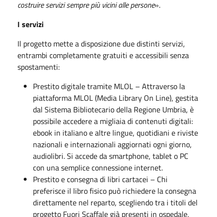
costruire servizi sempre più vicini alle persone
».
I servizi
Il progetto mette a disposizione due distinti servizi,
entrambi completamente gratuiti e accessibili senza
spostamenti:
Prestito digitale tramite MLOL – Attraverso la
piattaforma MLOL (Media Library On Line), gestita
dal Sistema Bibliotecario della Regione Umbria, è
possibile accedere a migliaia di contenuti digitali:
ebook in italiano e altre lingue, quotidiani e riviste
nazionali e internazionali aggiornati ogni giorno,
audiolibri. Si accede da smartphone, tablet o PC
con una semplice connessione internet.
Prestito e consegna di libri cartacei – Chi
preferisce il libro fisico può richiedere la consegna
direttamente nel reparto, scegliendo tra i titoli del
progetto Fuori Scaffale già presenti in ospedale,