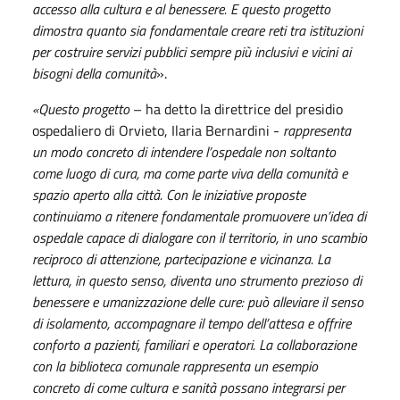
accesso alla cultura e al benessere. E questo progetto
dimostra quanto sia fondamentale creare reti tra istituzioni
per costruire servizi pubblici sempre più inclusivi e vicini ai
bisogni della comunità
».
«Questo progetto
– ha detto la direttrice del presidio
ospedaliero di Orvieto, Ilaria Bernardini -
rappresenta
un modo concreto di intendere l’ospedale non soltanto
come luogo di cura, ma come parte viva della comunità e
spazio aperto alla città. Con le iniziative proposte
continuiamo a ritenere fondamentale promuovere un’idea di
ospedale capace di dialogare con il territorio, in uno scambio
reciproco di attenzione, partecipazione e vicinanza. La
lettura, in questo senso, diventa uno strumento prezioso di
benessere e umanizzazione delle cure: può alleviare il senso
di isolamento, accompagnare il tempo dell’attesa e offrire
conforto a pazienti, familiari e operatori. La collaborazione
con la biblioteca comunale rappresenta un esempio
concreto di come cultura e sanità possano integrarsi per