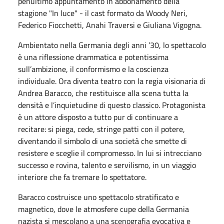
penultimo appuntamento in abbonamento della
stagione "In luce" - il cast formato da Woody Neri,
Federico Fiocchetti, Anahi Traversi e Giuliana Vigogna.
Ambientato nella Germania degli anni ’30, lo spettacolo
è una riflessione drammatica e potentissima
sull’ambizione, il conformismo e la coscienza
individuale. Ora diventa teatro con la regia visionaria di
Andrea Baracco, che restituisce alla scena tutta la
densità e l’inquietudine di questo classico. Protagonista
è un attore disposto a tutto pur di continuare a
recitare: si piega, cede, stringe patti con il potere,
diventando il simbolo di una società che smette di
resistere e sceglie il compromesso. In lui si intrecciano
successo e rovina, talento e servilismo, in un viaggio
interiore che fa tremare lo spettatore.
Baracco costruisce uno spettacolo stratificato e
magnetico, dove le atmosfere cupe della Germania
nazista si mescolano a una scenografia evocativa e