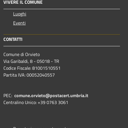
VIVERE IL COMUNE
Luoghi
Eventi
CONTATTI
Comune di Orvieto
Via Garibaldi, 8 - 05018 - TR
Codice Fiscale: 81001510551
Partita IVA: 00052040557
PEC:
comune.orvieto@postacert.umbria.it
Centralino Unico: +39 0763 3061