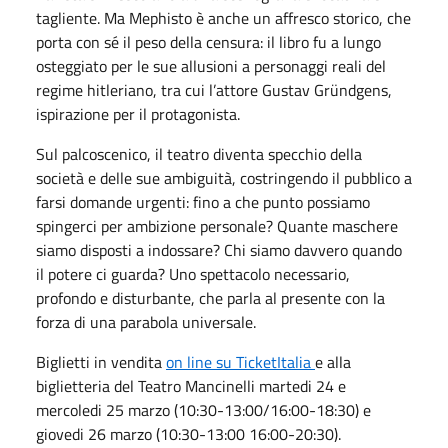
tagliente. Ma Mephisto è anche un affresco storico, che
porta con sé il peso della censura: il libro fu a lungo
osteggiato per le sue allusioni a personaggi reali del
regime hitleriano, tra cui l’attore Gustav Gründgens,
ispirazione per il protagonista.
Sul palcoscenico, il teatro diventa specchio della
società e delle sue ambiguità, costringendo il pubblico a
farsi domande urgenti: fino a che punto possiamo
spingerci per ambizione personale? Quante maschere
siamo disposti a indossare? Chi siamo davvero quando
il potere ci guarda? Uno spettacolo necessario,
profondo e disturbante, che parla al presente con la
forza di una parabola universale.
Biglietti in vendita
on line su TicketItalia
e alla
biglietteria del Teatro Mancinelli martedi 24 e
mercoledi 25 marzo (10:30-13:00/16:00-18:30) e
giovedi 26 marzo (10:30-13:00 16:00-20:30).