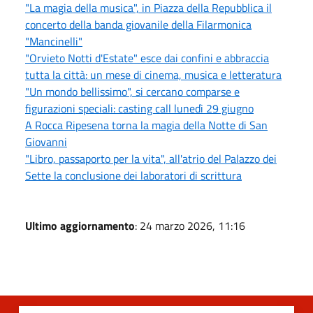
"La magia della musica", in Piazza della Repubblica il
concerto della banda giovanile della Filarmonica
"Mancinelli"
"Orvieto Notti d'Estate" esce dai confini e abbraccia
tutta la città: un mese di cinema, musica e letteratura
"Un mondo bellissimo", si cercano comparse e
figurazioni speciali: casting call lunedì 29 giugno
A Rocca Ripesena torna la magia della Notte di San
Giovanni
"Libro, passaporto per la vita", all'atrio del Palazzo dei
Sette la conclusione dei laboratori di scrittura
Ultimo aggiornamento
: 24 marzo 2026, 11:16