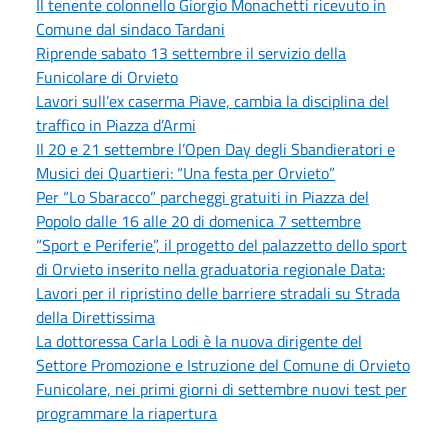
Il tenente colonnello Giorgio Monachetti ricevuto in
Comune dal sindaco Tardani
Riprende sabato 13 settembre il servizio della
Funicolare di Orvieto
Lavori sull’ex caserma Piave, cambia la disciplina del
traffico in Piazza d’Armi
Il 20 e 21 settembre l’Open Day degli Sbandieratori e
Musici dei Quartieri: “Una festa per Orvieto”
Per “Lo Sbaracco” parcheggi gratuiti in Piazza del
Popolo dalle 16 alle 20 di domenica 7 settembre
“Sport e Periferie”, il progetto del palazzetto dello sport
di Orvieto inserito nella graduatoria regionale Data:
Lavori per il ripristino delle barriere stradali su Strada
della Direttissima
La dottoressa Carla Lodi è la nuova dirigente del
Settore Promozione e Istruzione del Comune di Orvieto
Funicolare, nei primi giorni di settembre nuovi test per
programmare la riapertura