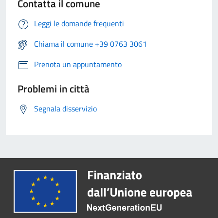
Contatta il comune
Leggi le domande frequenti
Chiama il comune +39 0763 3061
Prenota un appuntamento
Problemi in città
Segnala disservizio