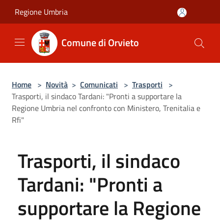
Salta al contenuto principale
Regione Umbria
Comune di Orvieto
Home
>
Novità
>
Comunicati
>
Trasporti
>
Trasporti, il sindaco Tardani: "Pronti a supportare la
Regione Umbria nel confronto con Ministero, Trenitalia e
Rfi"
Trasporti, il sindaco
Tardani: "Pronti a
supportare la Regione