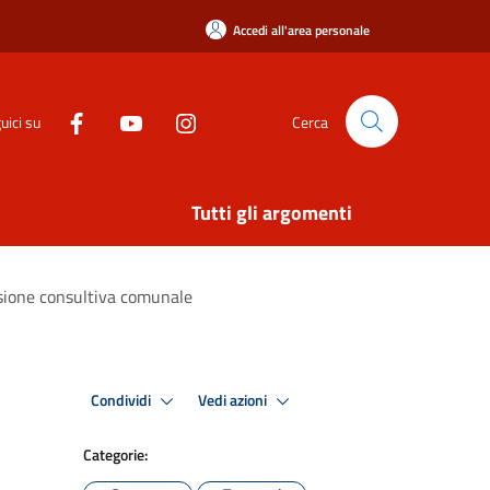
Accedi all'area personale
uici su
Cerca
Tutti gli argomenti
ssione consultiva comunale
Condividi
Vedi azioni
Categorie: