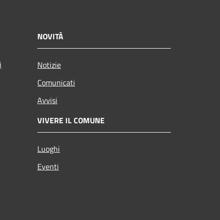
NOVITÀ
i
Notizie
Comunicati
Avvisi
VIVERE IL COMUNE
Luoghi
Eventi