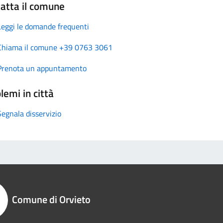
atta il comune
Leggi le domande frequenti
Chiama il comune +39 0763 3061
Prenota un appuntamento
lemi in città
Segnala disservizio
Comune di Orvieto