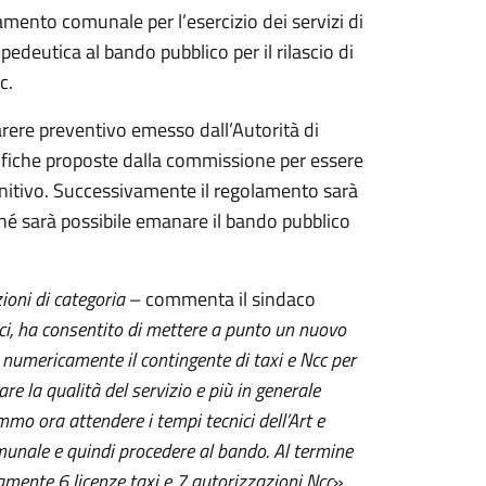
mento comunale per l’esercizio dei servizi di
edeutica al bando pubblico per il rilascio di
c.
arere preventivo emesso dall’Autorità di
ifiche proposte dalla commissione per essere
finitivo. Successivamente il regolamento sarà
hé sarà possibile emanare il bando pubblico
ioni di categoria
– commenta il sindaco
fici, ha consentito di mettere a punto un nuovo
numericamente il contingente di taxi e Ncc per
are la qualità del servizio e più in generale
emmo ora attendere i tempi tecnici dell’Art e
unale e quindi procedere al bando. Al termine
amente 6 licenze taxi e 7 autorizzazioni Ncc
».