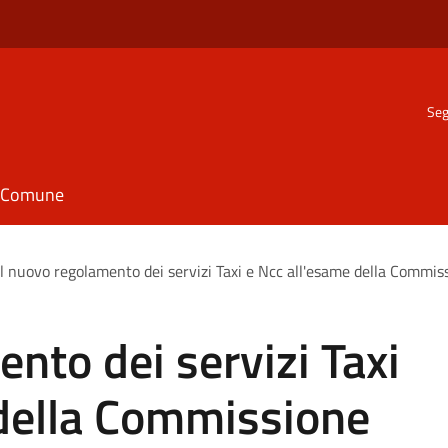
Seg
il Comune
Il nuovo regolamento dei servizi Taxi e Ncc all'esame della Commi
nto dei servizi Taxi
 della Commissione