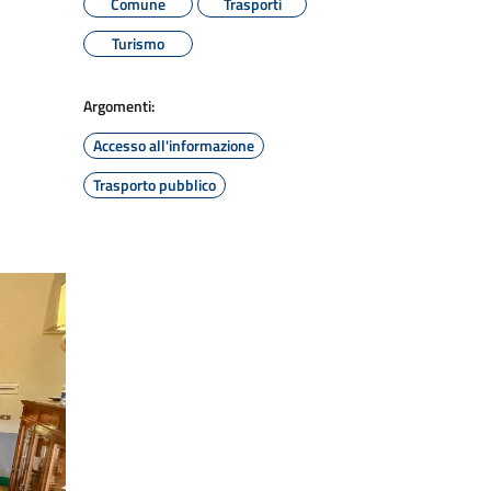
Comune
Trasporti
Turismo
Argomenti:
Accesso all'informazione
Trasporto pubblico