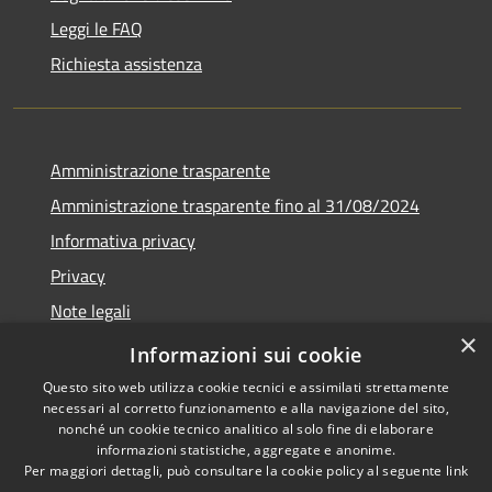
Leggi le FAQ
Richiesta assistenza
Amministrazione trasparente
Amministrazione trasparente fino al 31/08/2024
Informativa privacy
Privacy
Note legali
×
Dichiarazione di accessibilità
Informazioni sui cookie
Questo sito web utilizza cookie tecnici e assimilati strettamente
necessari al corretto funzionamento e alla navigazione del sito,
nonché un cookie tecnico analitico al solo fine di elaborare
informazioni statistiche, aggregate e anonime.
RSS
Copyright © 2026 • Comune di
Per maggiori dettagli, può consultare la cookie policy al seguente
link
Accessibilità
Orvieto • Powered by