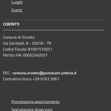
Luoghi
Eventi
CONTATTI
Comune di Orvieto
Via Garibaldi, 8 - 05018 - TR
Codice Fiscale: 81001510551
Partita IVA: 00052040557
PEC:
comune.orvieto@postacert.umbria.it
Centralino Unico: +39 0763 3061
Prenotazione appuntamento
Segnalazione disservizio