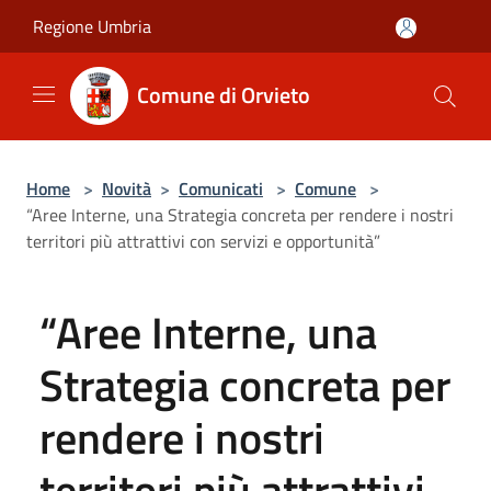
Salta al contenuto principale
Regione Umbria
Comune di Orvieto
Home
>
Novità
>
Comunicati
>
Comune
>
“Aree Interne, una Strategia concreta per rendere i nostri
territori più attrattivi con servizi e opportunità”
“Aree Interne, una
Strategia concreta per
rendere i nostri
territori più attrattivi