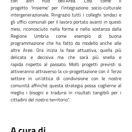
con altri hub dell’Area. Così come il
progetto ‘Insieme’ per l’integrazione socio-culturale
intergenerazionale. Ringrazio tutti i colleghi sindaci e
gli uffici comunali per il lavoro portato avanti in questi
mesi, riconosciuto nella forma e nella sostanza dalla
Regione Umbria come esempio di buona
programmazione che ha fatto da modello anche alle
altre Aree. Ora inizia la fase attuativa, quella più
delicata e decisiva ma che sarà più snella e
rapida rispetto al passato. Molti progetti previsti si
attiveranno attraverso la co-progettazione con il Terzo
settore in un’ottica di condivisione con le nostre
comunità affinché questa strategia possa coglierne al
meglio i bisogni e tradursi in risultati tangibili per i
cittadini del nostro territorio“.
A cura di