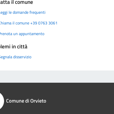
atta il comune
Leggi le domande frequenti
Chiama il comune +39 0763 3061
Prenota un appuntamento
lemi in città
Segnala disservizio
Comune di Orvieto