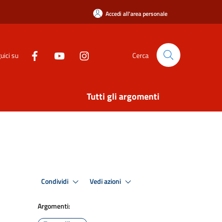
Accedi all'area personale
uici su
Cerca
Tutti gli argomenti
Condividi
Vedi azioni
Argomenti: