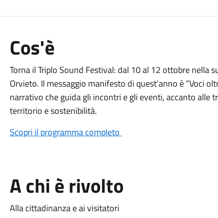
Cos'è
Torna il Triplo Sound Festival: dal 10 al 12 ottobre nella 
Orvieto. Il messaggio manifesto di quest’anno è “Voci oltre 
narrativo che guida gli incontri e gli eventi, accanto alle 
territorio e sostenibilità.
Scopri il programma completo
A chi è rivolto
Alla cittadinanza e ai visitatori