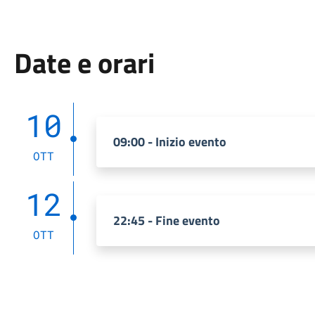
Date e orari
10
09:00 - Inizio evento
OTT
12
22:45 - Fine evento
OTT