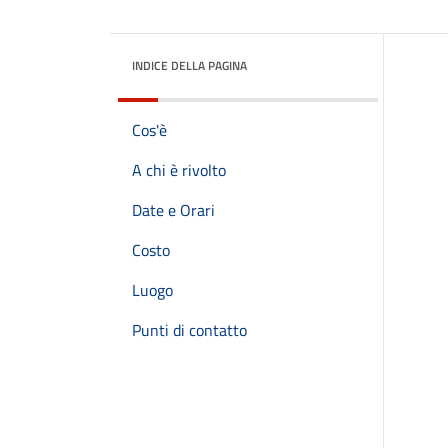
INDICE DELLA PAGINA
Cos'è
A chi è rivolto
Date e Orari
Costo
Luogo
Punti di contatto