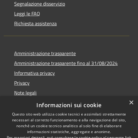
Segnalazione disservizio
Leggi le FAQ
Richiesta assistenza
Amministrazione trasparente
Amministrazione trasparente fino al 31/08/2024
Informativa privacy
Privacy
Note legali
×
Dichiarazione di accessibilità
Informazioni sui cookie
Questo sito web utilizza cookie tecnici e assimilati strettamente
necessari al corretto funzionamento e alla navigazione del sito,
nonché un cookie tecnico analitico al solo fine di elaborare
informazioni statistiche, aggregate e anonime.
RSS
Copyright © 2026 • Comune di
Per maggiori dettagli, può consultare la cookie policy al seguente
link