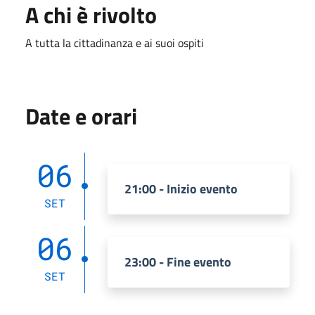
A chi è rivolto
A tutta la cittadinanza e ai suoi ospiti
Date e orari
06
21:00 - Inizio evento
SET
06
23:00 - Fine evento
SET