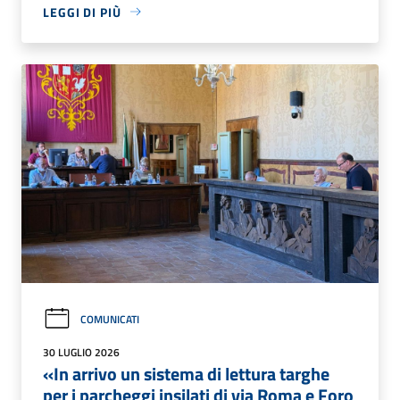
LEGGI DI PIÙ
COMUNICATI
30 LUGLIO 2026
«In arrivo un sistema di lettura targhe
per i parcheggi insilati di via Roma e Foro