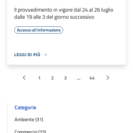
Il provvedimento in vigore dal 24 al 26 luglio
dalle 19 alle 3 del giorno successivo
Accesso all'informazione
LEGGI DI PIÙ
1
2
3
...
44
« Precedente
Successiva 
Categorie
Ambiente (31)
Commercio (15)