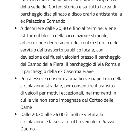
della sede del Corteo Storico e su tutta l’area di
parcheggio disciplinato a disco orario antistante la
ex Palazzina Comando
A decorrere dalle 20,30 e fino al termine, viene
istituito il blocco della circolazione stradale,
ad eccezione dei residenti del centro storico e del
servizio del trasporto pubblico locale, con
deviazione dei flussi veicolari presso il parcheggio
del Campo della Fiera, il parcheggio di Via Roma e
il parcheggio della ex Caserma Piave
Potrà essere consentita una breve riapertura della
circolazione stradale, per consentire il transito
di veicoli per motivi eccezionali, nei momenti in
cui le vie non sono impegnate dal Corteo delle
Dame
Dalle 20.30 alle 24.00 è inoltre vietata la
circolazione e la sosta a tutti i veicoli in Piazza
Duomo