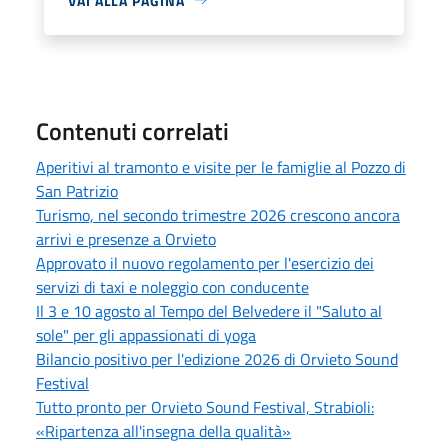
VAI ALLA PAGINA
Contenuti correlati
Aperitivi al tramonto e visite per le famiglie al Pozzo di
San Patrizio
Turismo, nel secondo trimestre 2026 crescono ancora
arrivi e presenze a Orvieto
Approvato il nuovo regolamento per l'esercizio dei
servizi di taxi e noleggio con conducente
Il 3 e 10 agosto al Tempo del Belvedere il "Saluto al
sole" per gli appassionati di yoga
Bilancio positivo per l'edizione 2026 di Orvieto Sound
Festival
Tutto pronto per Orvieto Sound Festival, Strabioli:
«Ripartenza all'insegna della qualità»