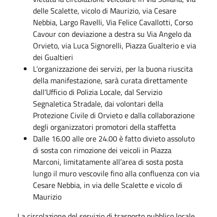
delle Scalette, vicolo di Maurizio, via Cesare
Nebbia, Largo Ravelli, Via Felice Cavallotti, Corso
Cavour con deviazione a destra su Via Angelo da
Orvieto, via Luca Signorelli, Piazza Gualterio e via
dei Gualtieri
L’organizzazione dei servizi, per la buona riuscita
della manifestazione, sarà curata direttamente
dall’Ufficio di Polizia Locale, dal Servizio
Segnaletica Stradale, dai volontari della
Protezione Civile di Orvieto e dalla collaborazione
degli organizzatori promotori della staffetta
Dalle 16.00 alle ore 24.00 è fatto divieto assoluto
di sosta con rimozione dei veicoli in Piazza
Marconi, limitatamente all’area di sosta posta
lungo il muro vescovile fino alla confluenza con via
Cesare Nebbia, in via delle Scalette e vicolo di
Maurizio
La circolazione del servizio di trasporto pubblico locale