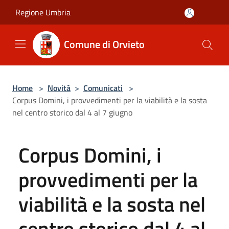
Salta al contenuto principale
Regione Umbria
Comune di Orvieto
Home
>
Novità
>
Comunicati
>
Corpus Domini, i provvedimenti per la viabilità e la sosta
nel centro storico dal 4 al 7 giugno
Corpus Domini, i
provvedimenti per la
viabilità e la sosta nel
centro storico dal 4 al